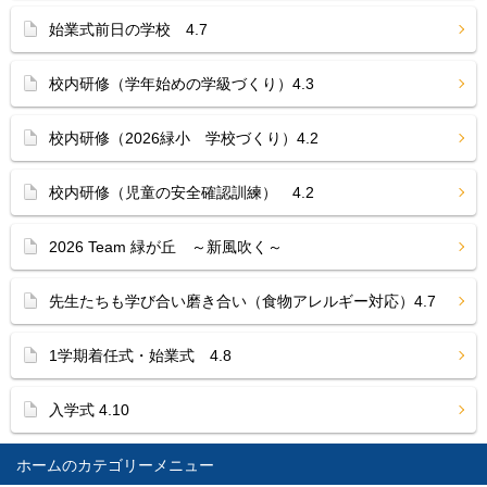
始業式前日の学校 4.7
校内研修（学年始めの学級づくり）4.3
校内研修（2026緑小 学校づくり）4.2
校内研修（児童の安全確認訓練） 4.2
2026 Team 緑が丘 ～新風吹く～
先生たちも学び合い磨き合い（食物アレルギー対応）4.7
1学期着任式・始業式 4.8
入学式 4.10
ホーム