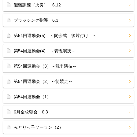
避難訓練（火災） 6.12
ブラッシング指導 6.3
第54回運動会(5) ～閉会式 後片付け ～
第54回運動会(4) ～表現演技～
第54回運動会（3）～競争演技～
第54回運動会（2）～徒競走～
第54回運動会（1）
6月全校朝会 6.3
みどりっ子ソーラン（2）