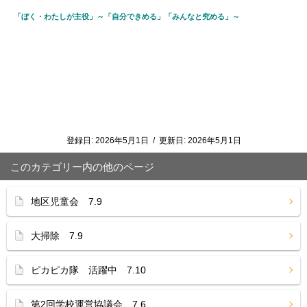
「ぼく・わたしが主役」～「自分できめる」「みんなと究める」～
登録日:
2026年5月1日
/
更新日:
2026年5月1日
このカテゴリー内の他のページ
地区児童会 7.9
大掃除 7.9
ピカピカ隊 活躍中 7.10
第2回学校運営協議会 7.6