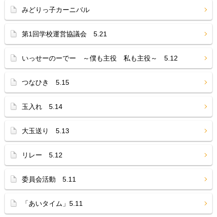
みどりっ子カーニバル
第1回学校運営協議会 5.21
いっせーのーでー ～僕も主役 私も主役～ 5.12
つなひき 5.15
玉入れ 5.14
大玉送り 5.13
リレー 5.12
委員会活動 5.11
「あいタイム」5.11