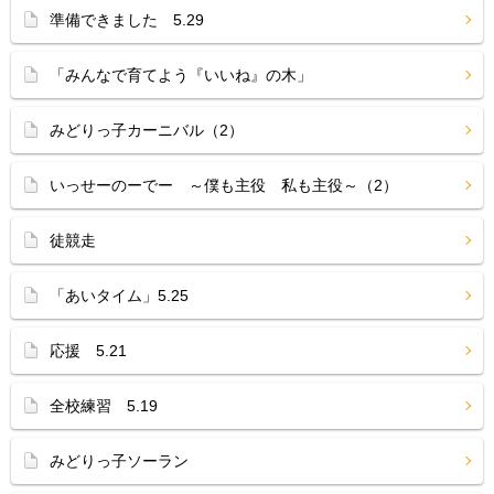
準備できました 5.29
「みんなで育てよう『いいね』の木」
みどりっ子カーニバル（2）
いっせーのーでー ～僕も主役 私も主役～（2）
徒競走
「あいタイム」5.25
応援 5.21
全校練習 5.19
みどりっ子ソーラン