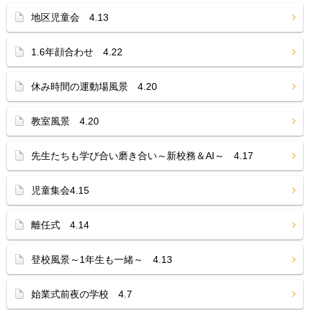
地区児童会 4.13
1.6年顔合わせ 4.22
休み時間の運動場風景 4.20
教室風景 4.20
先生たちも学び合い磨き合い～新校務＆AI～ 4.17
児童集会4.15
離任式 4.14
登校風景～1年生も一緒～ 4.13
始業式前夜の学校 4.7