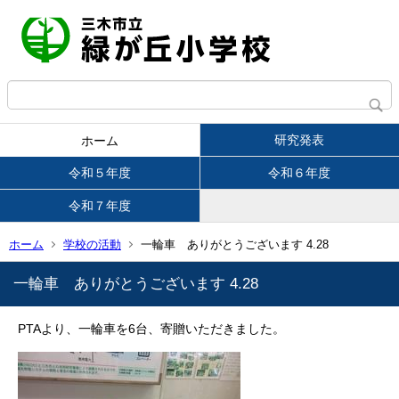
研究発表
ホーム
令和５年度
令和６年度
令和７年度
ホーム
学校の活動
一輪車 ありがとうございます 4.28
一輪車 ありがとうございます 4.28
PTAより、一輪車を6台、寄贈いただきました。