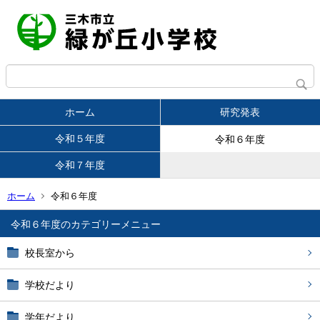
ホーム
研究発表
令和５年度
令和６年度
令和７年度
ホーム
令和６年度
令和６年度
校長室から
学校だより
学年だより