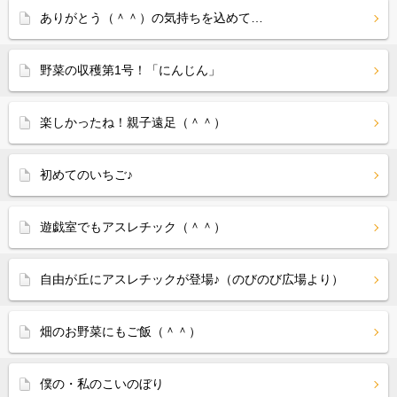
ありがとう（＾＾）の気持ちを込めて…
野菜の収穫第1号！「にんじん」
楽しかったね！親子遠足（＾＾）
初めてのいちご♪
遊戯室でもアスレチック（＾＾）
自由が丘にアスレチックが登場♪（のびのび広場より）
畑のお野菜にもご飯（＾＾）
僕の・私のこいのぼり