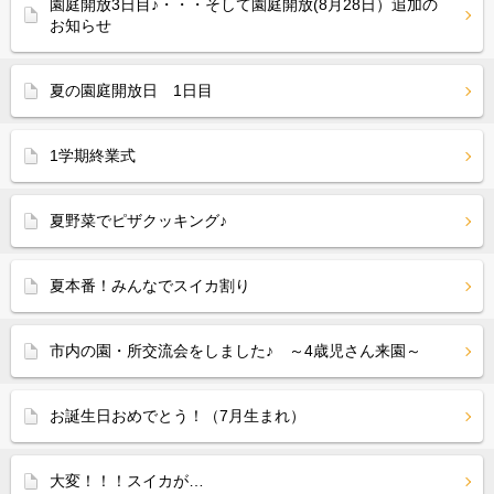
園庭開放3日目♪・・・そして園庭開放(8月28日）追加の
お知らせ
夏の園庭開放日 1日目
1学期終業式
夏野菜でピザクッキング♪
夏本番！みんなでスイカ割り
市内の園・所交流会をしました♪ ～4歳児さん来園～
お誕生日おめでとう！（7月生まれ）
大変！！！スイカが…