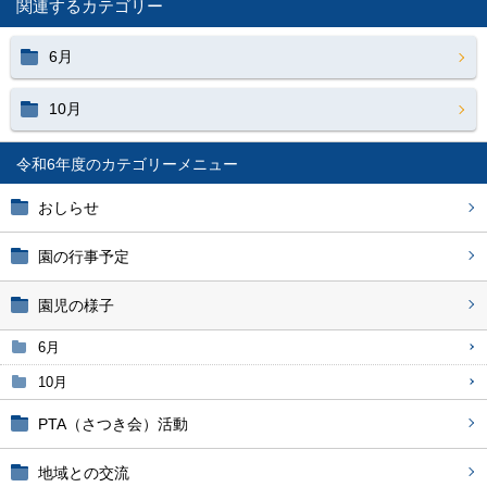
関連するカテゴリー
6月
10月
令和6年度
おしらせ
園の行事予定
園児の様子
6月
10月
PTA（さつき会）活動
地域との交流