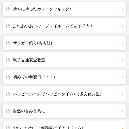
待ちに待ったカレークッキング♪
ふれあいあそび プレイルームであそぼう！
ザリガニ釣り(もも組)
親子交通安全教室
初めての参観日（＾＾）
ハッピールームでハッピータイム♪（多文化共生）
自然の営みと共に…
おいしいね！！幼稚園のイチゴジャム♪