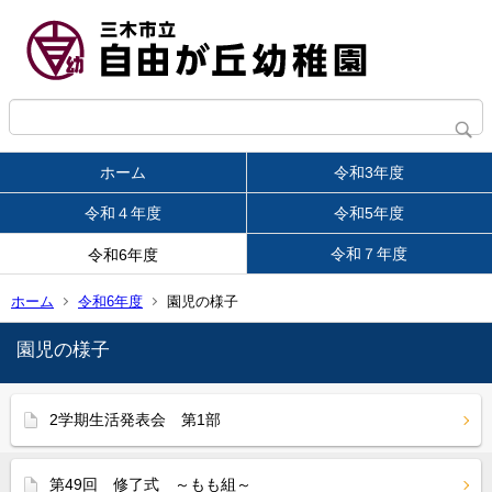
ホーム
令和3年度
令和４年度
令和5年度
令和７年度
令和6年度
ホーム
令和6年度
園児の様子
園児の様子
2学期生活発表会 第1部
第49回 修了式 ～もも組～