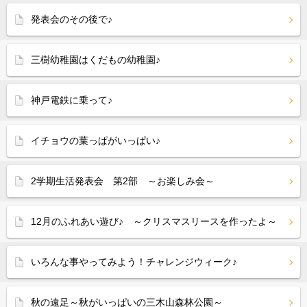
発表会のその後で♪
三樹幼稚園はくだもの幼稚園♪
神戸電鉄に乗って♪
イチョウの葉っぱがいっぱい♪
2学期生活発表会 第2部 ～お楽しみ会～
12月のふれあい遊び♪ ～クリスマスリースを作ったよ～
いろんな事やってみよう！チャレンジウィーク♪
秋の遠足～秋がいっぱいの三木山森林公園～