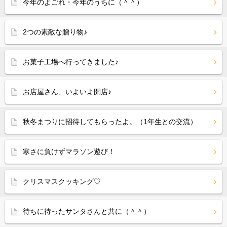
今年のよごれ・今年のうちに（＾＾）
2つの素敵な贈り物♪
お菓子工場へ行ってきました♪
お店屋さん、いよいよ開店♪
秋冬まつりに招待してもらったよ。（1年生との交流）
寒さに負けずマラソン遊び！
クリスマスクッキング♡
待ちに待ったサンタさんと共に（＾＾）