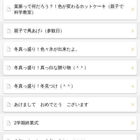
葉脈って何だろう？！色が変わるホットケーキ（親子で
科学教室）
親子で凧あげ♪（参観日）
冬真っ盛り！色々氷が出来たよ。
冬真っ盛り！真っ白な贈り物（＾＾）
冬真っ盛り！冬見つけ（＾＾）
あけまして おめでとう ございます
2学期終業式