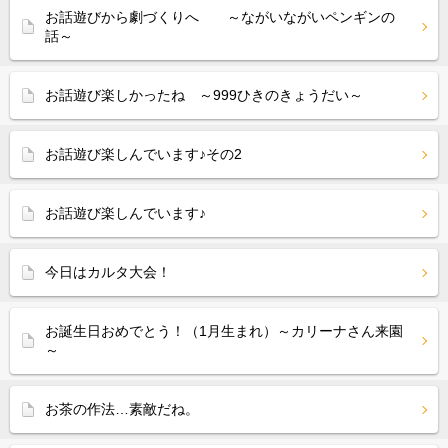
お話遊びから劇づくりへ ～ながいながいペンギンの
話～
お話遊び楽しかったね ～999ひきのきょうだい～
お話遊び楽しんでいます♪その2
お話遊び楽しんでいます♪
今日はカルタ大会！
お誕生日おめでとう！（1月生まれ）～カリーナさん来園
～
お茶の作法…素敵だね。