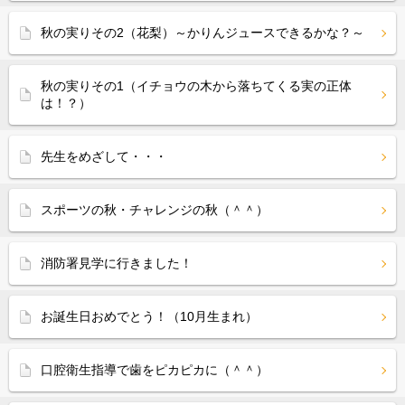
秋の実りその2（花梨）～かりんジュースできるかな？～
秋の実りその1（イチョウの木から落ちてくる実の正体
は！？）
先生をめざして・・・
スポーツの秋・チャレンジの秋（＾＾）
消防署見学に行きました！
お誕生日おめでとう！（10月生まれ）
口腔衛生指導で歯をピカピカに（＾＾）