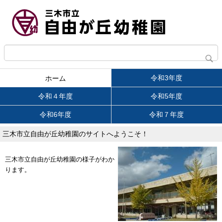
令和3年度
ホーム
令和４年度
令和5年度
令和6年度
令和７年度
三木市立自由が丘幼稚園のサイトへようこそ！
三木市立自由が丘幼稚園の様子がわか
ります。