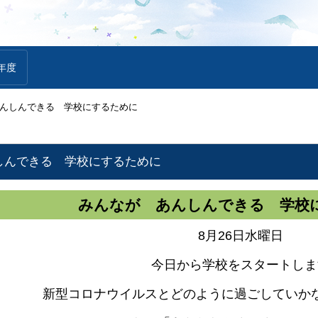
年度
んしんできる 学校にするために
しんできる 学校にするために
みんなが あんしんできる 学校
8月26日水曜日
今日から学校をスタートしま
新型コロナウイルスとどのように過ごしていか