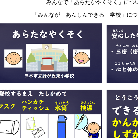
みんなで「あらたなやくそく」につ
「みんなが あんしんできる 学校」につ