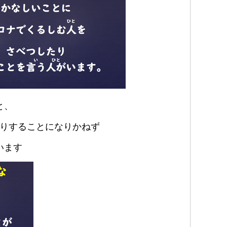
と、
りすることになりかねず
います