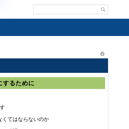
にするために
す
なくてはならないのか