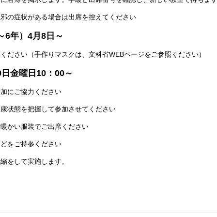
風邪の症状がある場合は出席を控えてください
～6年）4月8日～
ください（手作りマスクは、文科省WEBページをご参照ください）
日金曜日10：00～
参加にご協力ください
健康状態を把握して参加させてください
で暖かい服装でご出席ください
などをご持参ください
短縮をして実施します。