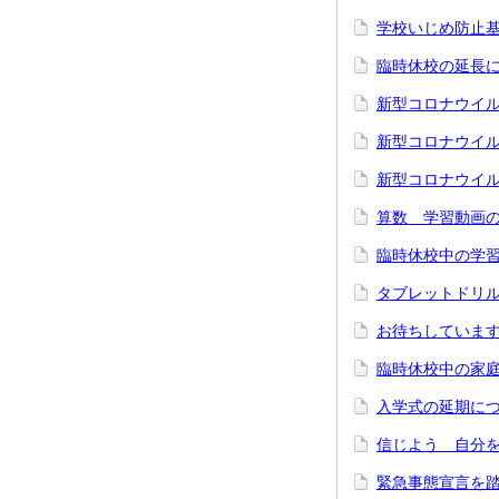
学校いじめ防止
臨時休校の延長
新型コロナウイ
新型コロナウイ
新型コロナウイ
算数 学習動画
臨時休校中の学
タブレットドリ
お待ちしていま
臨時休校中の家
入学式の延期に
信じよう 自分
緊急事態宣言を