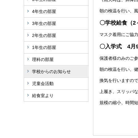
朝の検温を行い、
4年生の部屋
〇学校給食（2
3年生の部屋
マスク着用にご協力
2年生の部屋
〇入学式 4月9
1年生の部屋
保護者様のみのご
理科の部屋
朝の検温を行い、
学校からのお知らせ
換気を行いますの
児童会活動
上履き、スリッパ
給食室より
規模の縮小、時間