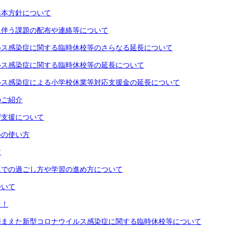
基本方針について
に伴う課題の配布や連絡等について
ルス感染症に関する臨時休校等のさらなる延長について
ルス感染症に関する臨時休校等の延長について
ルス感染症による小学校休業等対応支援金の延長について
のご紹介
習支援について
ルの使い方
す
庭での過ごし方や学習の進め方について
ついて
を！
踏まえた新型コロナウイルス感染症に関する臨時休校等について