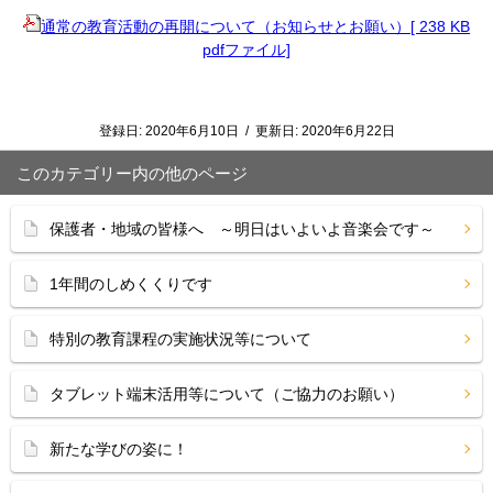
通常の教育活動の再開について（お知らせとお願い）[ 238 KB
pdfファイル]
登録日:
2020年6月10日
/
更新日:
2020年6月22日
このカテゴリー内の他のページ
保護者・地域の皆様へ ～明日はいよいよ音楽会です～
1年間のしめくくりです
特別の教育課程の実施状況等について
タブレット端末活用等について（ご協力のお願い）
新たな学びの姿に！