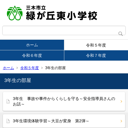
ホーム
令和５年度
令和６年度
令和７年度
ホーム
令和５年度
3年生の部屋
3年生の部屋
3年生 事故や事件からくらしを守る～安全指導員さんの
お話～
3年生環境体験学習～大豆が変身 第2弾～