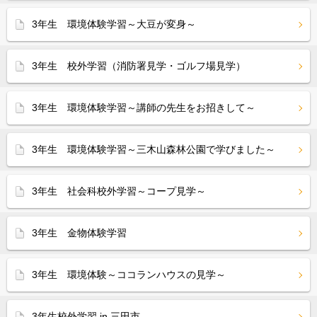
3年生 環境体験学習～大豆が変身～
3年生 校外学習（消防署見学・ゴルフ場見学）
3年生 環境体験学習～講師の先生をお招きして～
3年生 環境体験学習～三木山森林公園で学びました～
3年生 社会科校外学習～コープ見学～
3年生 金物体験学習
3年生 環境体験～ココランハウスの見学～
3年生校外学習 in 三田市