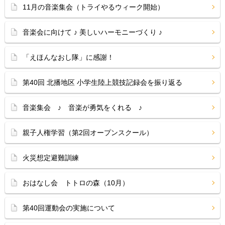
11月の音楽集会（トライやるウィーク開始）
音楽会に向けて ♪ 美しいハーモニーづくり ♪
「えほんなおし隊」に感謝！
第40回 北播地区 小学生陸上競技記録会を振り返る
音楽集会 ♪ 音楽が勇気をくれる ♪
親子人権学習（第2回オープンスクール）
火災想定避難訓練
おはなし会 トトロの森（10月）
第40回運動会の実施について