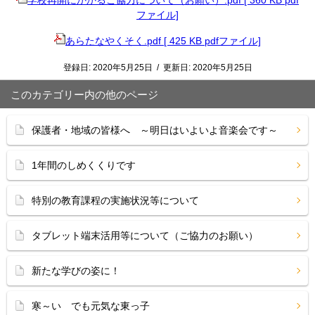
学校再開にかかるご協力について（お願い）.pdf [ 360 KB pdf
ファイル]
あらたなやくそく.pdf [ 425 KB pdfファイル]
登録日:
2020年5月25日
/
更新日:
2020年5月25日
このカテゴリー内の他のページ
保護者・地域の皆様へ ～明日はいよいよ音楽会です～
1年間のしめくくりです
特別の教育課程の実施状況等について
タブレット端末活用等について（ご協力のお願い）
新たな学びの姿に！
寒～い でも元気な東っ子