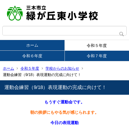
ホーム
令和５年度
令和６年度
令和７年度
ホーム
令和５年度
学校からのお知らせ
運動会練習（9/18）表現運動の完成に向けて！
運動会練習（9/18）表現運動の完成に向けて！
もうすぐ運動会です。
朝の挨拶にもやる気が感じられます。
今日の表現運動