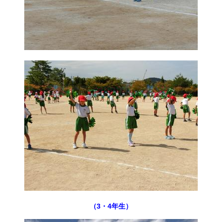
（3・4年生）