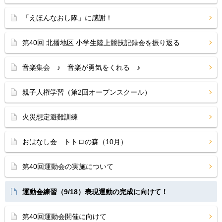
「えほんなおし隊」に感謝！
第40回 北播地区 小学生陸上競技記録会を振り返る
音楽集会 ♪ 音楽が勇気をくれる ♪
親子人権学習（第2回オープンスクール）
火災想定避難訓練
おはなし会 トトロの森（10月）
第40回運動会の実施について
運動会練習（9/18）表現運動の完成に向けて！
第40回運動会開催に向けて