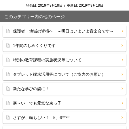
登録日:
2019年9月18日
/
更新日:
2019年9月18日
このカテゴリー内の他のページ
保護者・地域の皆様へ ～明日はいよいよ音楽会です～
1年間のしめくくりです
特別の教育課程の実施状況等について
タブレット端末活用等について（ご協力のお願い）
新たな学びの姿に！
寒～い でも元気な東っ子
さすが、頼もしい！ 5、6年生