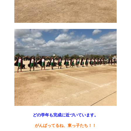
どの学年も完成に近づいています。
がんばってるね、東っ子たち！！