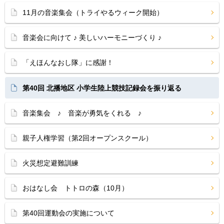
11月の音楽集会（トライやるウィーク開始）
音楽会に向けて ♪ 美しいハーモニーづくり ♪
「えほんなおし隊」に感謝！
第40回 北播地区 小学生陸上競技記録会を振り返る
音楽集会 ♪ 音楽が勇気をくれる ♪
親子人権学習（第2回オープンスクール）
火災想定避難訓練
おはなし会 トトロの森（10月）
第40回運動会の実施について