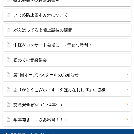
授業参観～教育講演会～
いじめ防止基本方針について
がんばってるよ陸上競技の練習
中庭がコンサート会場に ♪ 幸せな時間 ♪
初めての音楽集会
第1回オープンスクールのお知らせ
ありがとうございます「えほんなおし隊」の皆様
交通安全教室（1・4年生）
学年開き ～さあ出発！！～