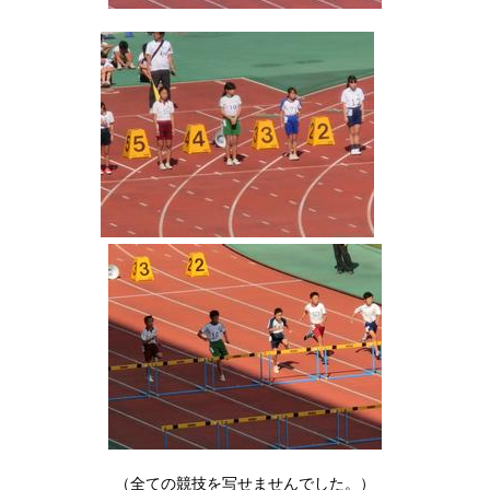
（全ての競技を写せませんでした。）