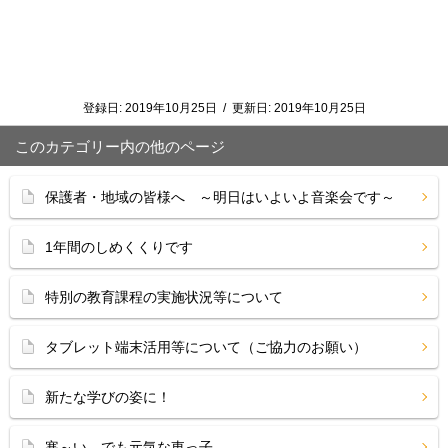
登録日:
2019年10月25日
/
更新日:
2019年10月25日
このカテゴリー内の他のページ
保護者・地域の皆様へ ～明日はいよいよ音楽会です～
1年間のしめくくりです
特別の教育課程の実施状況等について
タブレット端末活用等について（ご協力のお願い）
新たな学びの姿に！
寒～い でも元気な東っ子