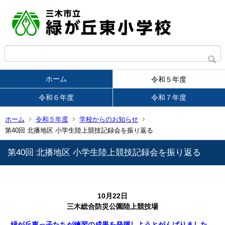
ホーム
令和５年度
令和６年度
令和７年度
ホーム
令和５年度
学校からのお知らせ
第40回 北播地区 小学生陸上競技記録会を振り返る
第40回 北播地区 小学生陸上競技記録会を振り返る
10月22日
三木総合防災公園陸上競技場
緑が丘東っ子たちが練習の成果を発揮しようとがんばりました。