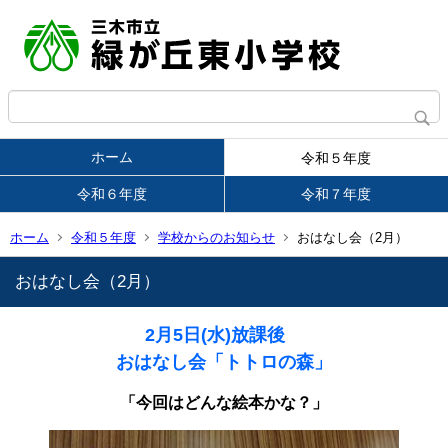
ホーム
令和５年度
令和６年度
令和７年度
ホーム
令和５年度
学校からのお知らせ
おはなし会（2月）
おはなし会（2月）
2月5日(水)放課後
おはなし会「トトロの森」
「今回はどんな絵本かな？」