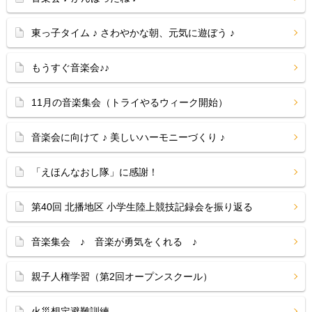
東っ子タイム ♪ さわやかな朝、元気に遊ぼう ♪
もうすぐ音楽会♪♪
11月の音楽集会（トライやるウィーク開始）
音楽会に向けて ♪ 美しいハーモニーづくり ♪
「えほんなおし隊」に感謝！
第40回 北播地区 小学生陸上競技記録会を振り返る
音楽集会 ♪ 音楽が勇気をくれる ♪
親子人権学習（第2回オープンスクール）
火災想定避難訓練