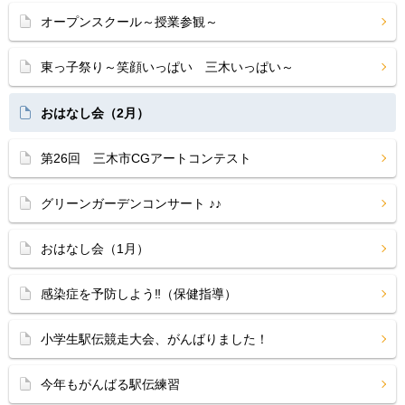
オープンスクール～授業参観～
東っ子祭り～笑顔いっぱい 三木いっぱい～
おはなし会（2月）
第26回 三木市CGアートコンテスト
グリーンガーデンコンサート ♪♪
おはなし会（1月）
感染症を予防しよう‼（保健指導）
小学生駅伝競走大会、がんばりました！
今年もがんばる駅伝練習