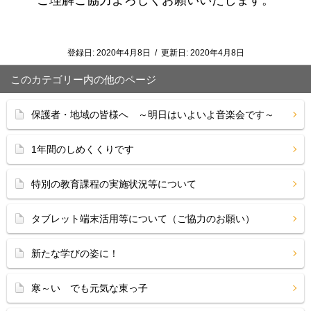
ご理解ご協力よろしくお願いいたします。
登録日:
2020年4月8日
/
更新日:
2020年4月8日
このカテゴリー内の他のページ
保護者・地域の皆様へ ～明日はいよいよ音楽会です～
1年間のしめくくりです
特別の教育課程の実施状況等について
タブレット端末活用等について（ご協力のお願い）
新たな学びの姿に！
寒～い でも元気な東っ子