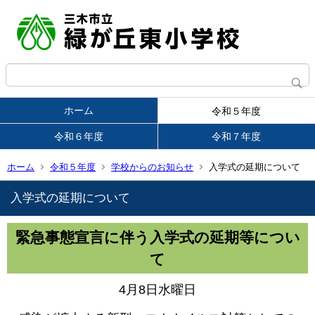
ホーム
令和５年度
令和６年度
令和７年度
ホーム
令和５年度
学校からのお知らせ
入学式の延期について
入学式の延期について
緊急事態宣言に伴う入学式の延期等につい
て
4月8日水曜日