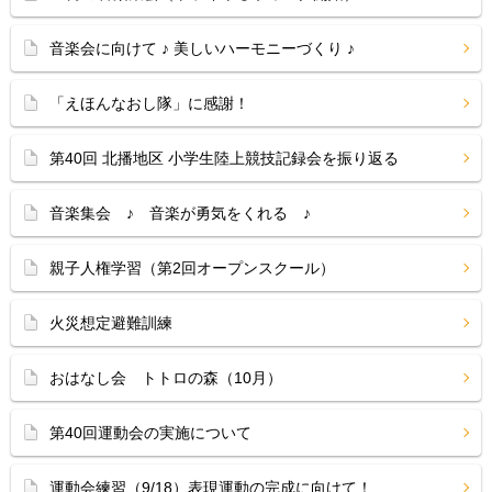
音楽会に向けて ♪ 美しいハーモニーづくり ♪
「えほんなおし隊」に感謝！
第40回 北播地区 小学生陸上競技記録会を振り返る
音楽集会 ♪ 音楽が勇気をくれる ♪
親子人権学習（第2回オープンスクール）
火災想定避難訓練
おはなし会 トトロの森（10月）
第40回運動会の実施について
運動会練習（9/18）表現運動の完成に向けて！