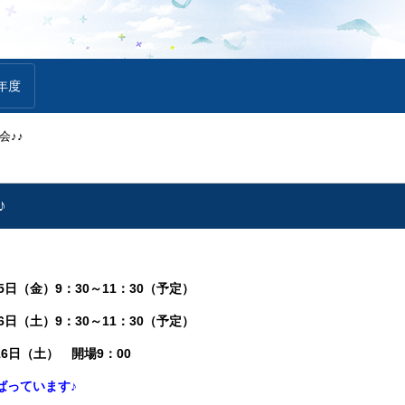
年度
会♪♪
♪
日（金）9：30～11：30（予定）
6日（土）9：30～11：30（予定）
土） 開場9：00
ばっています♪