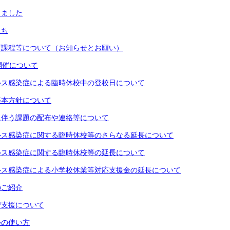
しました
たち
育課程等について（お知らせとお願い）
開催について
ルス感染症による臨時休校中の登校日について
基本方針について
に伴う課題の配布や連絡等について
ルス感染症に関する臨時休校等のさらなる延長について
ルス感染症に関する臨時休校等の延長について
ルス感染症による小学校休業等対応支援金の延長について
のご紹介
習支援について
ルの使い方