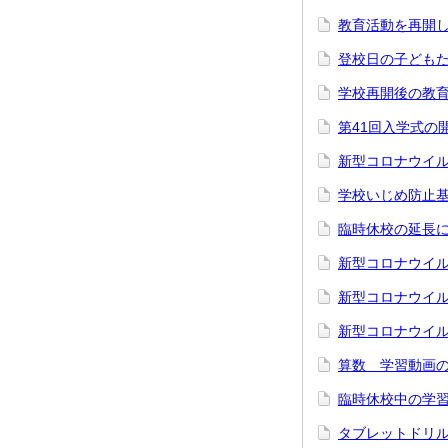
教育活動を再開
登校日の子ども
学校再開後の教
第41回入学式の
新型コロナウイ
学校いじめ防止
臨時休校の延長
新型コロナウイ
新型コロナウイ
新型コロナウイ
算数 学習動画
臨時休校中の学
タブレットドリ