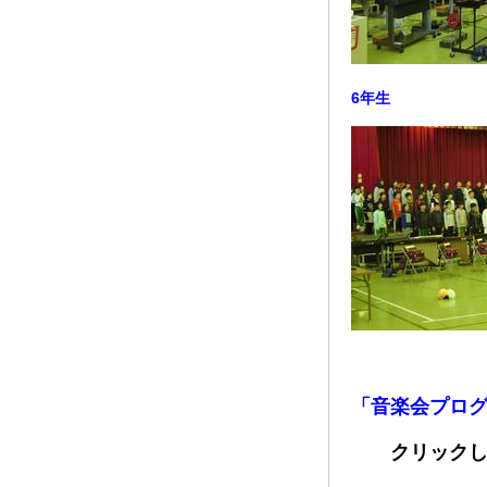
6年生
「音楽会プロ
クリック