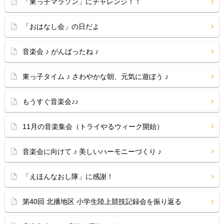
「東っ子マラソン」にチャレンジ！！
「おはなし会」の日だよ
音楽会 ♪ がんばったね ♪
東っ子タイム ♪ さわやかな朝、元気に遊ぼう ♪
もうすぐ音楽会♪♪
11月の音楽集会（トライやるウィーク開始）
音楽会に向けて ♪ 美しいハーモニーづくり ♪
「えほんなおし隊」に感謝！
第40回 北播地区 小学生陸上競技記録会を振り返る