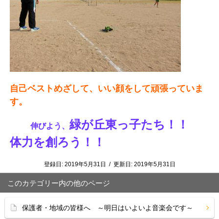
自己ベストめざして、いい顔をして頑張っていま
す。
緑が丘東っ子たち！！
伸びよう、
体力を創ろう！！
登録日:
2019年5月31日
/
更新日:
2019年5月31日
このカテゴリー内の他のページ
保護者・地域の皆様へ ～明日はいよいよ音楽会です～