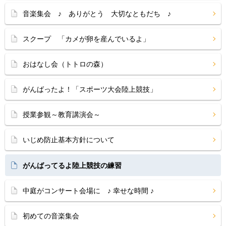
音楽集会 ♪ ありがとう 大切なともだち ♪
スクープ 「カメが卵を産んでいるよ」
おはなし会（トトロの森）
がんばったよ！「スポーツ大会陸上競技」
授業参観～教育講演会～
いじめ防止基本方針について
がんばってるよ陸上競技の練習
中庭がコンサート会場に ♪ 幸せな時間 ♪
初めての音楽集会