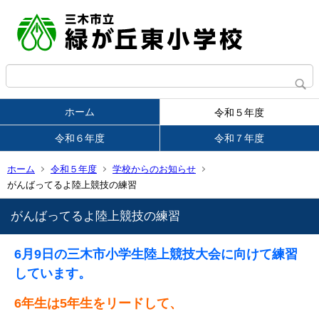
ホーム
令和５年度
令和６年度
令和７年度
ホーム
令和５年度
学校からのお知らせ
がんばってるよ陸上競技の練習
がんばってるよ陸上競技の練習
6月9日の三木市小学生陸上競技大会に向けて練習
しています。
6年生は5年生をリードして、