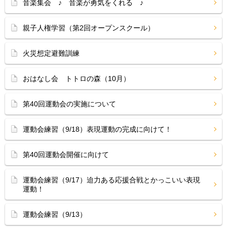
音楽集会 ♪ 音楽が勇気をくれる ♪
親子人権学習（第2回オープンスクール）
火災想定避難訓練
おはなし会 トトロの森（10月）
第40回運動会の実施について
運動会練習（9/18）表現運動の完成に向けて！
第40回運動会開催に向けて
運動会練習（9/17）迫力ある応援合戦とかっこいい表現
運動！
運動会練習（9/13）