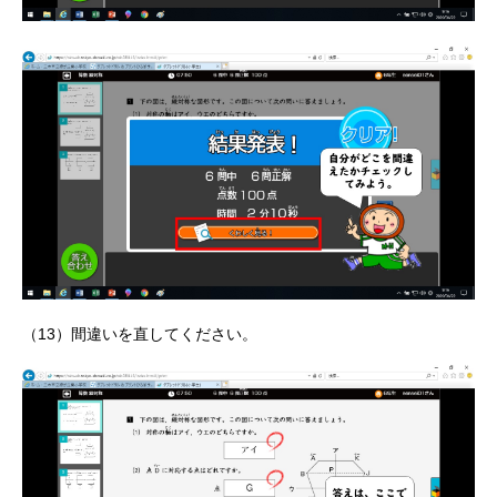
（13）間違いを直してください。