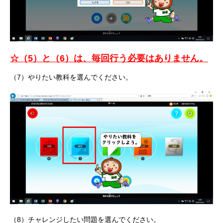
☆（5）と（6）は、毎回行う必要はありません。
（7）やりたい教科を選んでください。
（8）チャレンジしたい問題を選んでください。