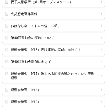
親子人権学習（第2回オープンスクール）
火災想定避難訓練
おはなし会 トトロの森（10月）
第40回運動会の実施について
運動会練習（9/18）表現運動の完成に向けて！
第40回運動会開催に向けて
運動会練習（9/17）迫力ある応援合戦とかっこいい表現
運動！
運動会練習（9/13）
運動会練習（9/12）