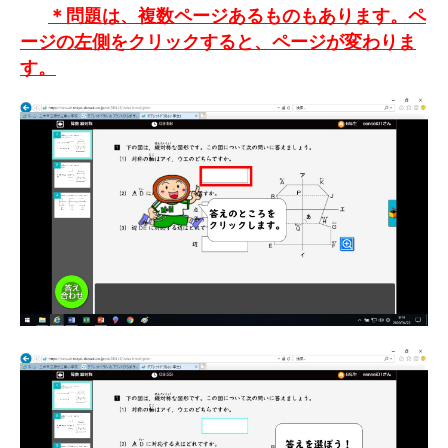
＊問題は、複数ページあるものもあります。ペ
ージの左側をクリックすると、ページが変わりま
す。