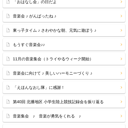
「おはなし会」の日だよ
音楽会 ♪ がんばったね ♪
東っ子タイム ♪ さわやかな朝、元気に遊ぼう ♪
もうすぐ音楽会♪♪
11月の音楽集会（トライやるウィーク開始）
音楽会に向けて ♪ 美しいハーモニーづくり ♪
「えほんなおし隊」に感謝！
第40回 北播地区 小学生陸上競技記録会を振り返る
音楽集会 ♪ 音楽が勇気をくれる ♪