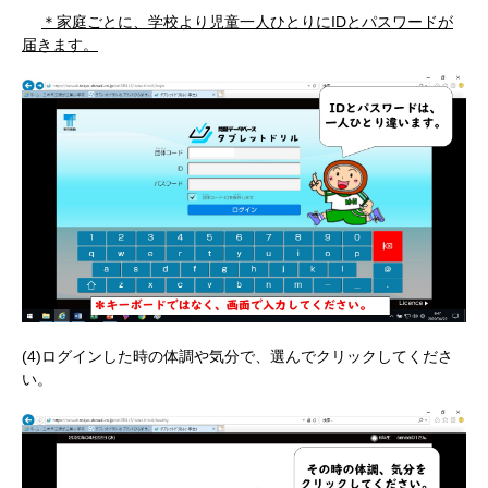
＊家庭ごとに、学校より児童一人ひとりにIDとパスワードが
届きます。
(4)ログインした時の体調や気分で、選んでクリックしてくださ
い。