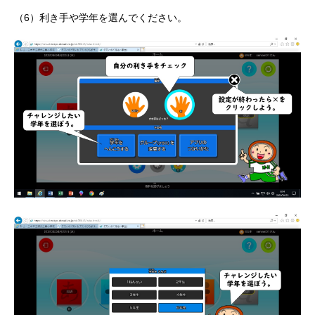
（6）利き手や学年を選んでください。