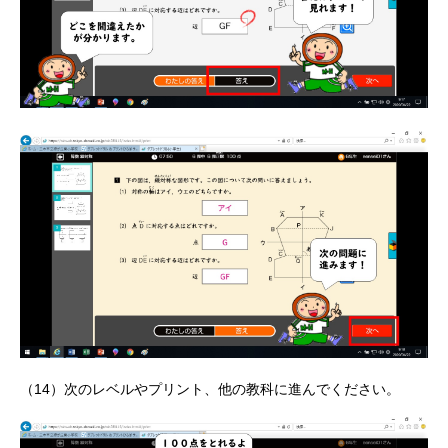
（14）次のレベルやプリント、他の教科に進んでください。