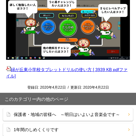
緑が丘東小学校タブレットドリルの使い方 [ 3939 KB pdfファ
イル]
登録日:
2020年4月22日
/
更新日:
2020年4月22日
このカテゴリー内の他のページ
保護者・地域の皆様へ ～明日はいよいよ音楽会です～
1年間のしめくくりです