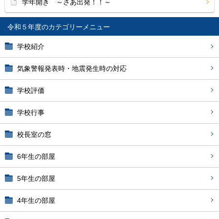
学年開き ～さあ出発！！～
令和５年度
学校紹介
気象警報発表時・地震発生時の対応
学校評価
学校行事
校長室の窓
6年生の部屋
5年生の部屋
4年生の部屋