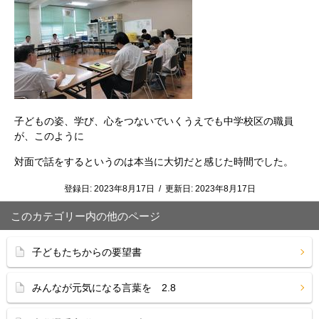
子どもの姿、学び、心をつないでいくうえでも中学校区の職員
が、このように
対面で話をするというのは本当に大切だと感じた時間でした。
登録日:
2023年8月17日
/
更新日:
2023年8月17日
このカテゴリー内の他のページ
子どもたちからの要望書
みんなが元気になる言葉を 2.8