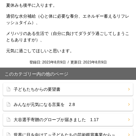
夏休みも後半に入ります。
適切な水分補給（心と体に必要な養分、エネルギー蓄えるリフレ
ッシュタイム）、
メリハリのある生活で（自分に負けてダラダラ過ごしてしまうこ
ともありますが）、
元気に過ごしてほしいと思います。
登録日:
2023年8月9日
/
更新日:
2023年8月9日
このカテゴリー内の他のページ
子どもたちからの要望書
みんなが元気になる言葉を 2.8
大谷選手寄贈のグローブが届きました 1.17
世界に目を向けて～子どもたちの芸術鑑賞事業から～