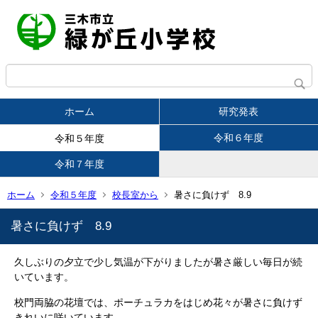
ホーム
研究発表
令和６年度
令和５年度
令和７年度
ホーム
令和５年度
校長室から
暑さに負けず 8.9
暑さに負けず 8.9
久しぶりの夕立で少し気温が下がりましたが暑さ厳しい毎日が続
いています。
校門両脇の花壇では、ポーチュラカをはじめ花々が暑さに負けず
きれいに咲いています。