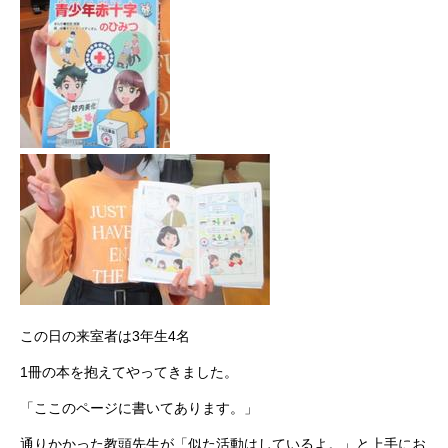
この日の来室者は3年生4名
1冊の本を抱えてやってきました。
「ここのページに書いてあります。」
通りかかった教頭先生が「似た活動はしているよ。」と上手にお