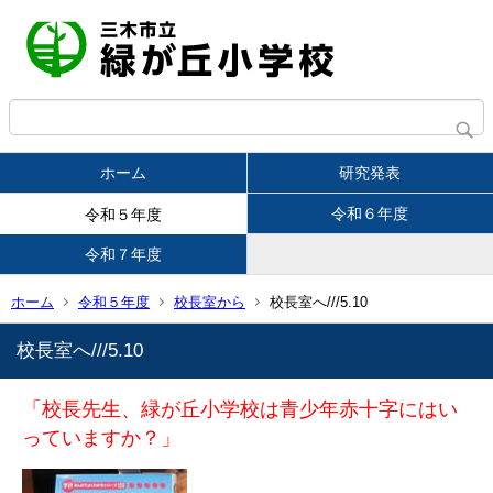
ホーム
研究発表
令和６年度
令和５年度
令和７年度
ホーム
令和５年度
校長室から
校長室へ///5.10
校長室へ///5.10
「校長先生、緑が丘小学校は青少年赤十字にはい
っていますか？」