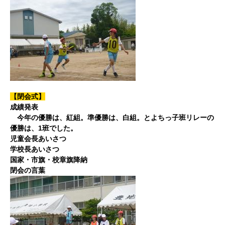
【閉会式】
成績発表
今年の優勝は、紅組。準優勝は、白組。とよちっ子班リレーの
優勝は、1班でした。
児童会長あいさつ
学校長あいさつ
国家・市旗・校章旗降納
閉会の言葉