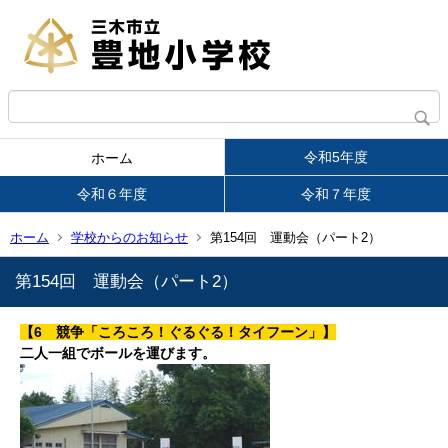
令和5年度
ホーム
令和６年度
令和７年度
ホーム
学校からのお知らせ
第154回 運動会（パート2）
第154回 運動会（パート2）
【6 競争「ころころ！ぐるぐる！タイフーン」】
二人一組でボールを運びます。