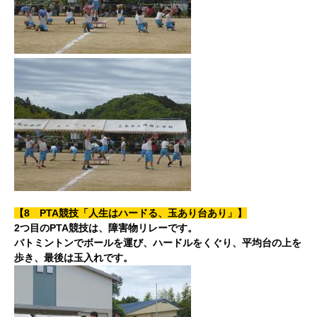
【8 PTA競技「人生はハードる、玉あり台あり」】
2つ目のPTA競技は、障害物リレーです。
バトミントンでボールを運び、ハードルをくぐり、平均台の上を
歩き、最後は玉入れです。