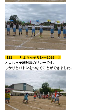
【11 「とよちっ子リレー2026」】
とよちっ子班対決のリレーです。
しかりとバトンをつなぐことができました。