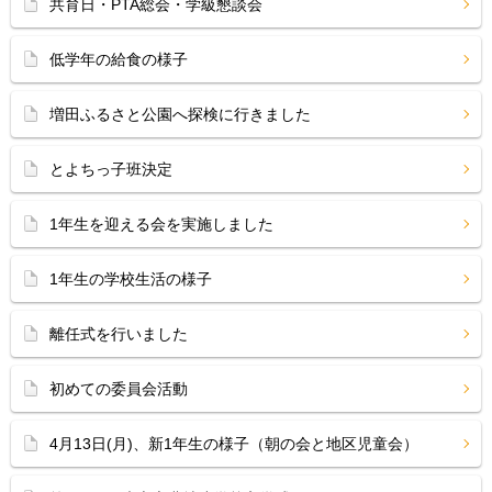
共育日・PTA総会・学級懇談会
低学年の給食の様子
増田ふるさと公園へ探検に行きました
とよちっ子班決定
1年生を迎える会を実施しました
1年生の学校生活の様子
離任式を行いました
初めての委員会活動
4月13日(月)、新1年生の様子（朝の会と地区児童会）