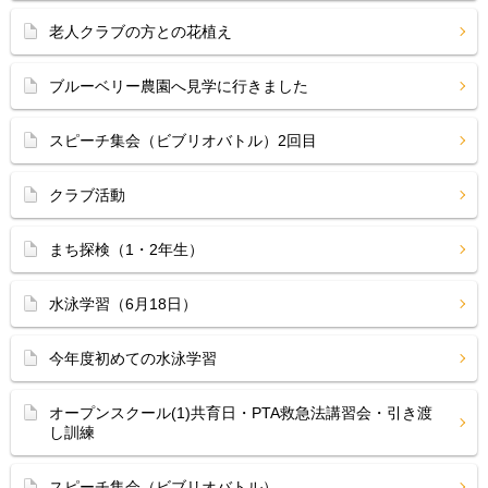
老人クラブの方との花植え
ブルーベリー農園へ見学に行きました
スピーチ集会（ビブリオバトル）2回目
クラブ活動
まち探検（1・2年生）
水泳学習（6月18日）
今年度初めての水泳学習
オープンスクール(1)共育日・PTA救急法講習会・引き渡
し訓練
スピーチ集会（ビブリオバトル）