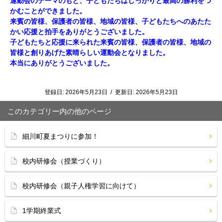
運動会のテーマのもと、子どもたちはしっかりと最高の勝利をつ
かむことができました。
来賓の皆様、保護者の皆様、地域の皆様、子どもたちへのあたた
かい応援と拍手をありがとうございました。
子どもたちと応援に来られた来賓の皆様、保護者の皆様、地域の
皆様と創りあげた素晴らしい運動会となりました。
本当にありがとうございました。
登録日:
2026年5月23日
/
更新日:
2026年5月23日
このカテゴリー内の他のページ
細川町夏まつりに参加！
校内研修会（授業づくり）
校内研修会（親子人権学習に向けて）
1学期終業式