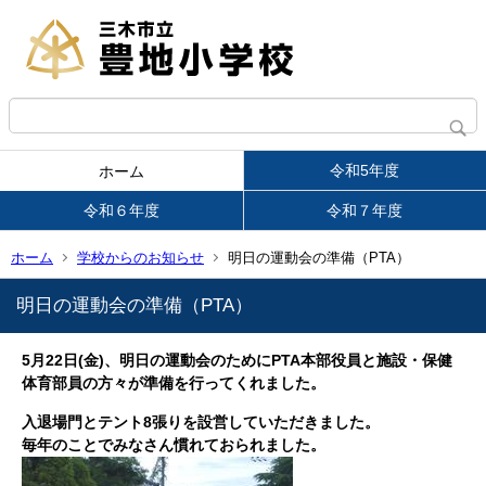
令和5年度
ホーム
令和６年度
令和７年度
ホーム
学校からのお知らせ
明日の運動会の準備（PTA）
明日の運動会の準備（PTA）
5月22日(金)、明日の運動会のためにPTA本部役員と施設・保健
体育部員の方々が準備を行ってくれました。
入退場門とテント8張りを設営していただきました。
毎年のことでみなさん慣れておられました。