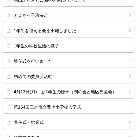
増田ふるさと公園へ探検に行きました
とよちっ子班決定
1年生を迎える会を実施しました
1年生の学校生活の様子
離任式を行いました
初めての委員会活動
4月13日(月)、新1年生の様子（朝の会と地区児童会）
第154回三木市立豊地小学校入学式
着任式・始業式