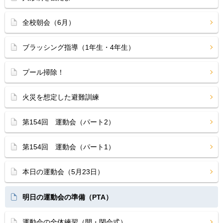
全校朝会（6月）
ブラッシング指導（1年生・4年生）
プール掃除！
火災を想定した避難訓練
第154回 運動会（パート2）
第154回 運動会（パート1）
本日の運動会（5月23日）
明日の運動会の準備（PTA）
運動会の全体練習（開・閉会式）