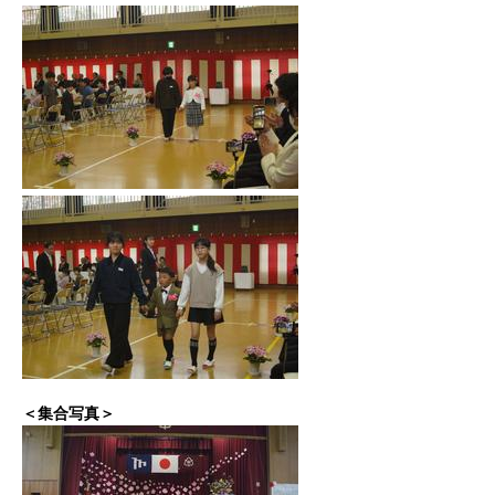
​
＜集合写真＞