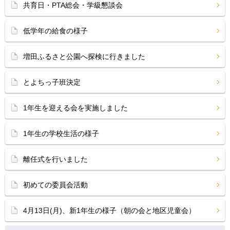
共育日・PTA総会・学級懇談会
低学年の給食の様子
増田ふるさと公園へ探検に行きました
とよちっ子班決定
1年生を迎える会を実施しました
1年生の学校生活の様子
離任式を行いました
初めての委員会活動
4月13日(月)、新1年生の様子（朝の会と地区児童会）