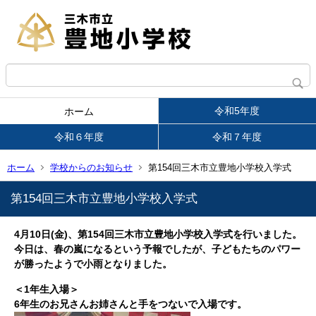
令和5年度
ホーム
令和６年度
令和７年度
ホーム
学校からのお知らせ
第154回三木市立豊地小学校入学式
第154回三木市立豊地小学校入学式
4月10日(金)、第154回三木市立豊地小学校入学式を行いました。
今日は、春の嵐になるという予報でしたが、子どもたちのパワー
が勝ったようで小雨となりました。
＜1年生入場＞
6年生のお兄さんお姉さんと手をつないで入場です。