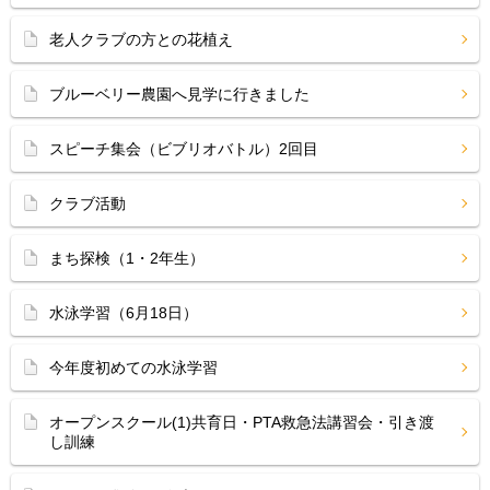
老人クラブの方との花植え
ブルーベリー農園へ見学に行きました
スピーチ集会（ビブリオバトル）2回目
クラブ活動
まち探検（1・2年生）
水泳学習（6月18日）
今年度初めての水泳学習
オープンスクール(1)共育日・PTA救急法講習会・引き渡
し訓練