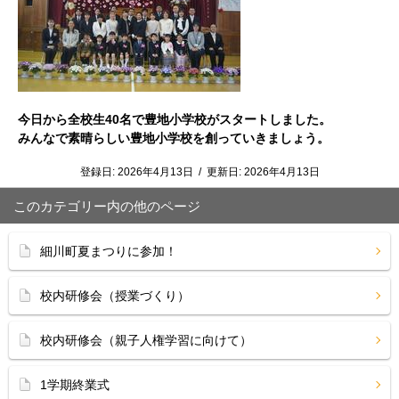
今日から全校生40名で豊地小学校がスタートしました。
みんなで素晴らしい豊地小学校を創っていきましょう。
登録日:
2026年4月13日
/
更新日:
2026年4月13日
このカテゴリー内の他のページ
細川町夏まつりに参加！
校内研修会（授業づくり）
校内研修会（親子人権学習に向けて）
1学期終業式