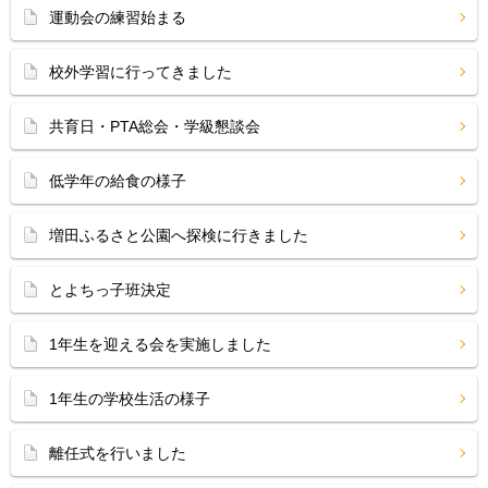
運動会の練習始まる
校外学習に行ってきました
共育日・PTA総会・学級懇談会
低学年の給食の様子
増田ふるさと公園へ探検に行きました
とよちっ子班決定
1年生を迎える会を実施しました
1年生の学校生活の様子
離任式を行いました