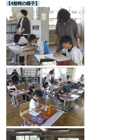
【4校時の様子】