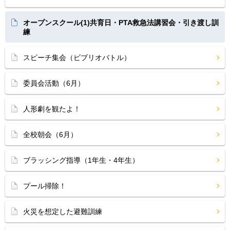
オープンスクール(1)共育日・PTA救急法講習会・引き渡し訓
練
スピーチ集会（ビブリオバトル）
委員会活動（6月）
人形劇を観たよ！
全校朝会（6月）
ブラッシング指導（1年生・4年生）
プール掃除！
火災を想定した避難訓練