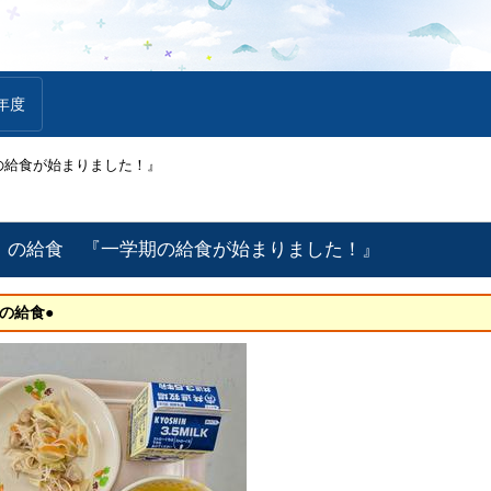
年度
の給食が始まりました！』
日）の給食 『一学期の給食が始まりました！』
の給食●