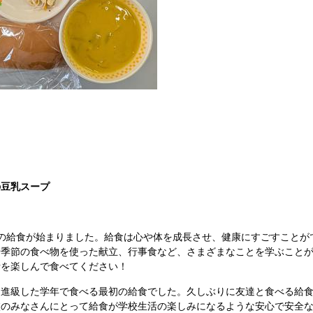
の豆乳スープ
度の給食が始まりました。給食は心や体を成長させ、健康にすごすことが
や季節の食べ物を使った献立、行事食など、さまざまなことを学ぶこと
話を楽しんで食べてください！
つ進級した学年で食べる最初の給食でした。久しぶりに友達と食べる給
校のみなさんにとって給食が学校生活の楽しみになるような安心で安全