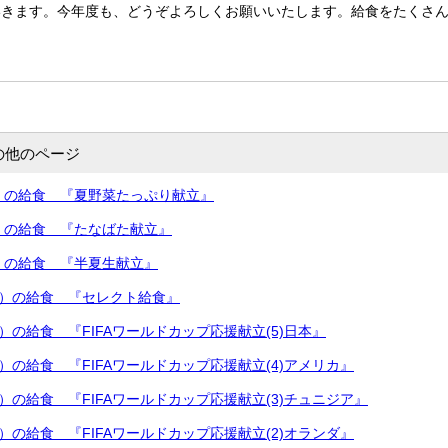
いきます。今年度も、どうぞよろしくお願いいたします。給食をたくさ
の他のページ
）の給食 『夏野菜たっぷり献立』
）の給食 『たなばた献立』
）の給食 『半夏生献立』
日）の給食 『セレクト給食』
）の給食 『FIFAワールドカップ応援献立(5)日本』
）の給食 『FIFAワールドカップ応援献立(4)アメリカ』
日）の給食 『FIFAワールドカップ応援献立(3)チュニジア』
）の給食 『FIFAワールドカップ応援献立(2)オランダ』