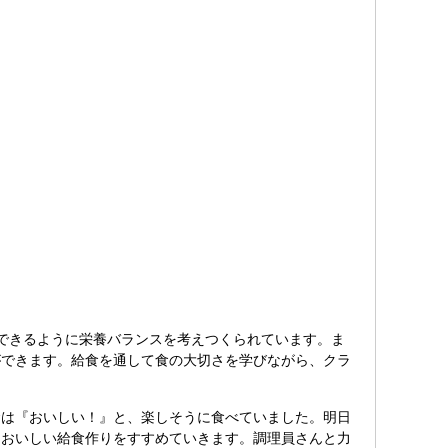
できるように栄養バランスを考えつくられています。ま
ができます。給食を通して食の大切さを学びながら、クラ
食は『おいしい！』と、楽しそうに食べていました。明日
なおいしい給食作りをすすめていきます。調理員さんと力