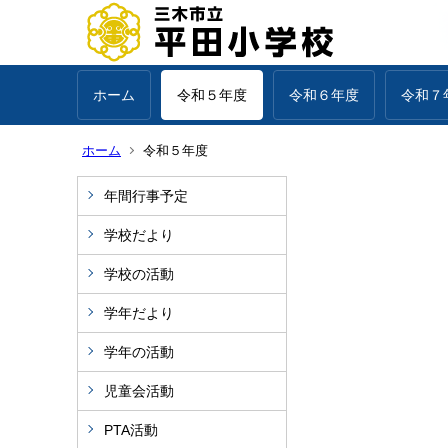
ホーム
令和５年度
令和６年度
令和７
ホーム
令和５年度
年間行事予定
学校だより
学校の活動
学年だより
学年の活動
児童会活動
PTA活動