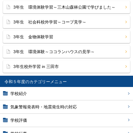
3年生 環境体験学習～三木山森林公園で学びました～
3年生 社会科校外学習～コープ見学～
3年生 金物体験学習
3年生 環境体験～ココランハウスの見学～
3年生校外学習 in 三田市
令和５年度
学校紹介
気象警報発表時・地震発生時の対応
学校評価