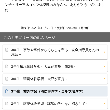
ンチュリー三木ゴルフ倶楽部のみなさん、ありがとうございまし
た。
登録日:
2023年11月29日
/
更新日:
2023年11月29日
このカテゴリー内の他のページ
3年生 事故や事件からくらしを守る～安全指導員さんの
お話～
3年生環境体験学習～大豆が変身 第2弾～
3年生 環境体験学習～大豆が変身～
3年生 校外学習（消防署見学・ゴルフ場見学）
3年生 環境体験学習～講師の先生をお招きして～