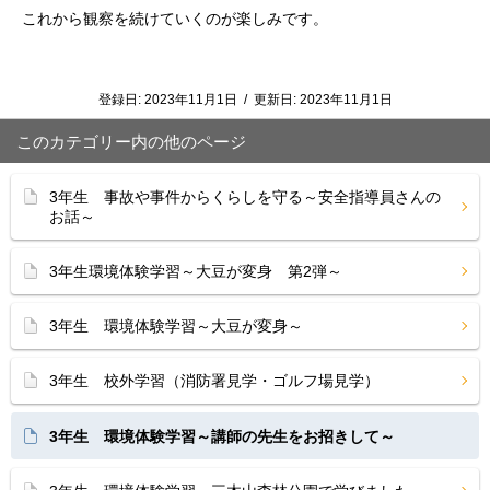
これから観察を続けていくのが楽しみです。
登録日:
2023年11月1日
/
更新日:
2023年11月1日
このカテゴリー内の他のページ
3年生 事故や事件からくらしを守る～安全指導員さんの
お話～
3年生環境体験学習～大豆が変身 第2弾～
3年生 環境体験学習～大豆が変身～
3年生 校外学習（消防署見学・ゴルフ場見学）
3年生 環境体験学習～講師の先生をお招きして～