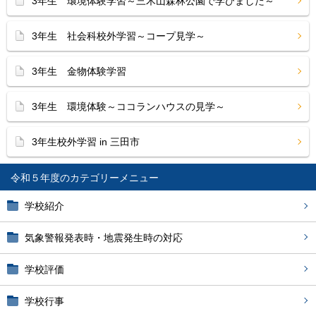
3年生 環境体験学習～三木山森林公園で学びました～
3年生 社会科校外学習～コープ見学～
3年生 金物体験学習
3年生 環境体験～ココランハウスの見学～
3年生校外学習 in 三田市
令和５年度
学校紹介
気象警報発表時・地震発生時の対応
学校評価
学校行事