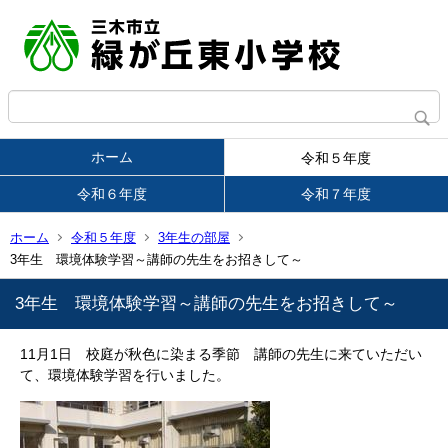
ホーム
令和５年度
令和６年度
令和７年度
ホーム
令和５年度
3年生の部屋
3年生 環境体験学習～講師の先生をお招きして～
3年生 環境体験学習～講師の先生をお招きして～
11月1日 校庭が秋色に染まる季節 講師の先生に来ていただい
て、環境体験学習を行いました。