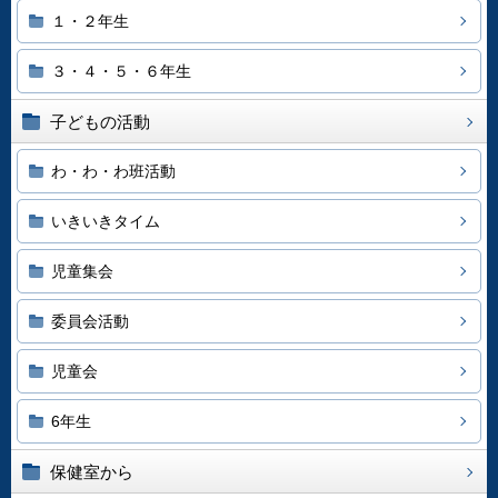
１・２年生
３・４・５・６年生
子どもの活動
わ・わ・わ班活動
いきいきタイム
児童集会
委員会活動
児童会
6年生
保健室から