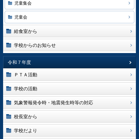
児童集会
児童会
給食室から
学校からのお知らせ
令和７年度
ＰＴＡ活動
学校の活動
気象警報発令時・地震発生時等の対応
校長室から
学校だより