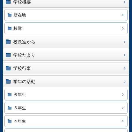
学校概要
所在地
校歌
校長室から
学校だより
学校行事
学年の活動
６年生
５年生
４年生