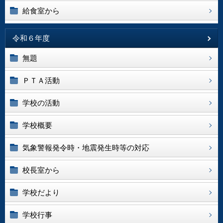
給食室から
令和６年度
無題
ＰＴＡ活動
学校の活動
学校概要
気象警報発令時・地震発生時等の対応
校長室から
学校だより
学校行事