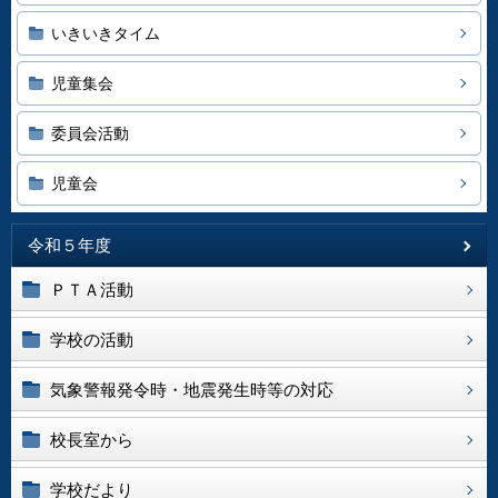
いきいきタイム
児童集会
委員会活動
児童会
令和５年度
ＰＴＡ活動
学校の活動
気象警報発令時・地震発生時等の対応
校長室から
学校だより