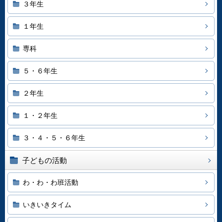
３年生
１年生
専科
５・６年生
２年生
１・２年生
３・４・５・６年生
子どもの活動
わ・わ・わ班活動
いきいきタイム