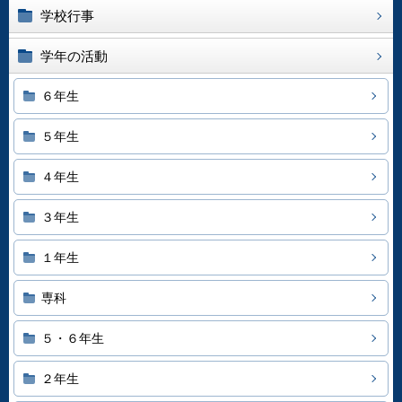
学校行事
学年の活動
６年生
５年生
４年生
３年生
１年生
専科
５・６年生
２年生