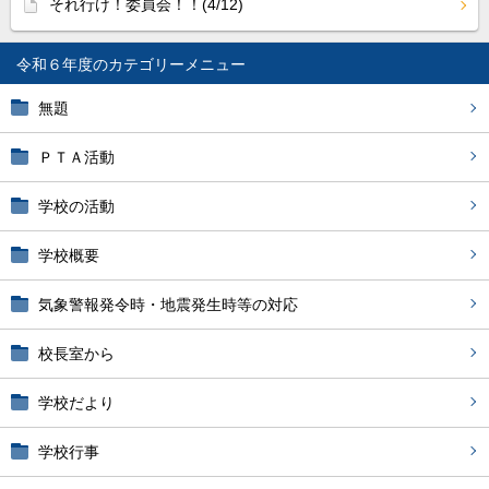
それ行け！委員会！！(4/12)
令和６年度
無題
ＰＴＡ活動
学校の活動
学校概要
気象警報発令時・地震発生時等の対応
校長室から
学校だより
学校行事