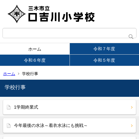
令和７年度
ホーム
令和６年度
令和５年度
ホーム
学校行事
学校行事
1学期終業式
今年最後の水泳～着衣水泳にも挑戦～