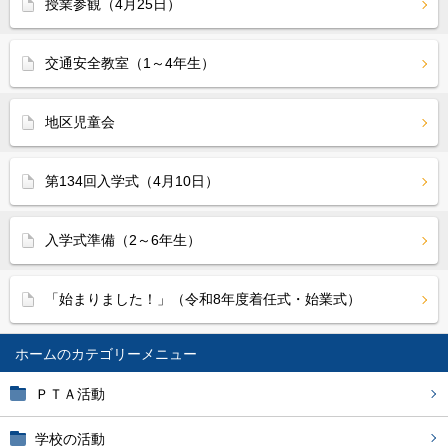
授業参観（4月25日）
交通安全教室（1～4年生）
地区児童会
第134回入学式（4月10日）
入学式準備（2～6年生）
「始まりました！」（令和8年度着任式・始業式）
ホーム
ＰＴＡ活動
学校の活動