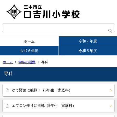
令和７年度
ホーム
令和６年度
令和５年度
ホーム
学年の活動
専科
専科
ゆで野菜に挑戦！（5年生 家庭科）
エプロン作りに挑戦（5年生 家庭科）