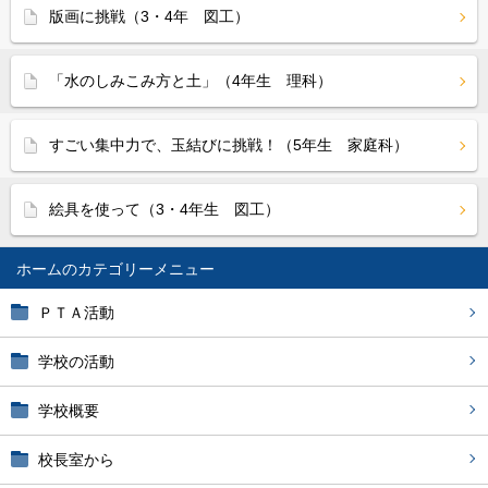
版画に挑戦（3・4年 図工）
「水のしみこみ方と土」（4年生 理科）
すごい集中力で、玉結びに挑戦！（5年生 家庭科）
絵具を使って（3・4年生 図工）
ホーム
ＰＴＡ活動
学校の活動
学校概要
校長室から