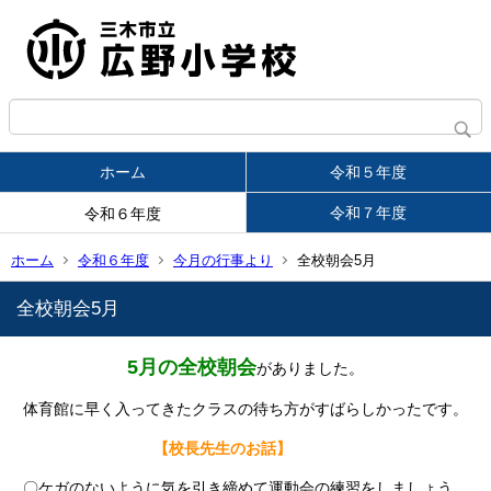
ホーム
令和５年度
令和７年度
令和６年度
ホーム
令和６年度
今月の行事より
全校朝会5月
全校朝会5月
5月の全校朝会
がありました。
体育館に早く入ってきたクラスの待ち方がすばらしかったです。
【校長先生のお話】
〇ケガのないように気を引き締めて運動会の練習をしましょう。