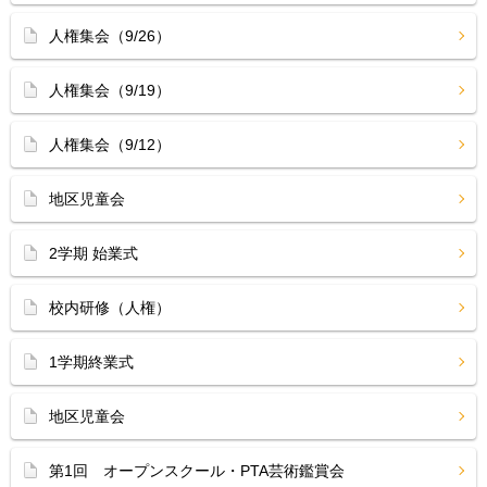
人権集会（9/26）
人権集会（9/19）
人権集会（9/12）
地区児童会
2学期 始業式
校内研修（人権）
1学期終業式
地区児童会
第1回 オープンスクール・PTA芸術鑑賞会