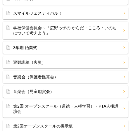
スマイルフェスティバル！
学校保健委員会～「広野っ子の からだ・こころ・いのち
について考えよう」
3学期 始業式
避難訓練（火災）
音楽会（保護者鑑賞会）
音楽会（児童鑑賞会）
第2回 オープンスクール（道徳・人権学習）・PTA人権講
演会
第2回オープンスクールの掲示板