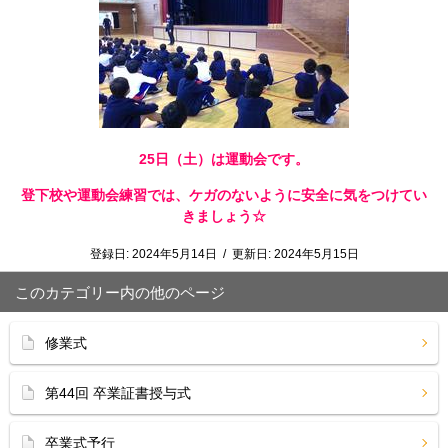
25日（土）は運動会です。
登下校や運動会練習では、ケガのないように安全に気をつけてい
きましょう☆
登録日:
2024年5月14日
/
更新日:
2024年5月15日
このカテゴリー内の他のページ
修業式
第44回 卒業証書授与式
卒業式予行