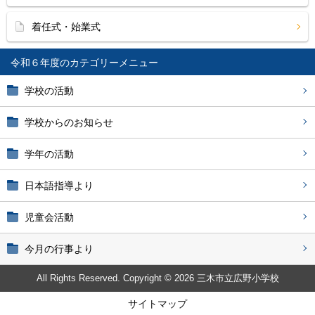
着任式・始業式
令和６年度
学校の活動
学校からのお知らせ
学年の活動
日本語指導より
児童会活動
今月の行事より
All Rights Reserved. Copyright © 2026 三木市立広野小学校
サイトマップ