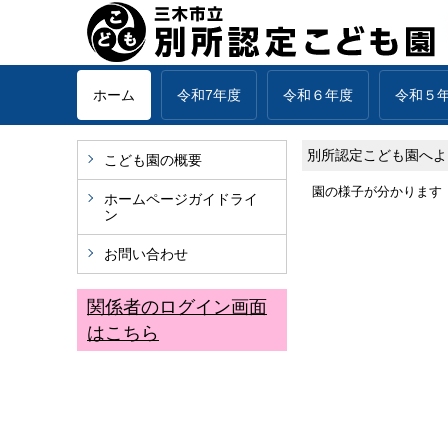
ホーム
令和7年度
令和６年度
令和５
別所認定こども園へよ
こども園の概要
園の様子が分かります
ホームページガイドライ
ン
お問い合わせ
関係者のログイン画面
はこちら