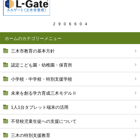
2
9
0
6
6
0
4
ホーム
三木市教育の基本方針
認定こども園・幼稚園・保育所
小学校・中学校・特別支援学校
未来を創る学力育成三木モデルⅡ
1人1台タブレット端末の活用
不登校児童生徒への支援について
三木の特別支援教育