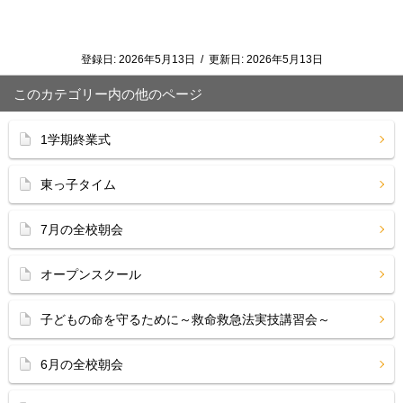
登録日:
2026年5月13日
/
更新日:
2026年5月13日
このカテゴリー内の他のページ
1学期終業式
東っ子タイム
7月の全校朝会
オープンスクール
子どもの命を守るために～救命救急法実技講習会～
6月の全校朝会