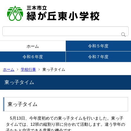
令和５年度
ホーム
令和６年度
令和７年度
ホーム
学校行事
東っ子タイム
東っ子タイム
東っ子タイム
5月13日、今年度初めての東っ子タイムを行いました。東っ子
タイムでは、12班の縦割り班に分かれて活動します。違う学年の
子たちと交流できる貴重な機会です。