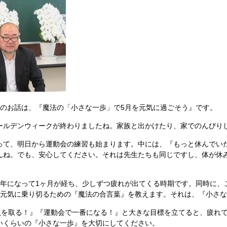
のお話は、『魔法の「小さな一歩」で5月を元気に過ごそう』です。
ルデンウィークが終わりましたね。家族と出かけたり、家でのんびり
て、明日から運動会の練習も始まります。中には、『もっと休んでい
んね。でも、安心してください。それは先生たちも同じですし、体が休
年になって1ヶ月が経ち、少しずつ疲れが出てくる時期です。同時に、
を元気に乗り切るための『魔法の合言葉』を教えます。それは、『小さ
点を取る！』『運動会で一番になる！』と大きな目標を立てると、疲れ
いくらいの『小さな一歩』を大切にしてください。