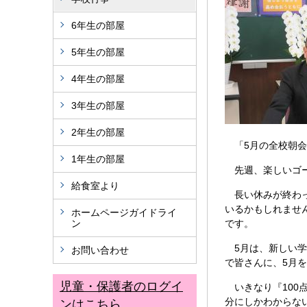
6年生の部屋
5年生の部屋
4年生の部屋
3年生の部屋
2年生の部屋
「5月の全校朝会
1年生の部屋
先週、楽しいゴー
給食室より
長い休みが終わっ
いるかもしれませ
ホームページガイドライ
ン
です。
5月は、新しい学
お問い合わせ
で皆さんに、5月
児童・保護者のログイ
いきなり『100
分にしかわからな
ンはこちら