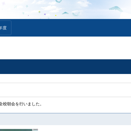
年度
の全校朝会を行いました。