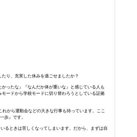
したり、充実した休みを過ごせましたか？
たかったな』『なんだか体が重いな』と感じている人も
みモードから学校モードに切り替わろうとしている証拠
これから運動会などの大きな行事も待っています。ここ
な一歩』です。
ているときは苦しくなってしまいます。だから、まずは自