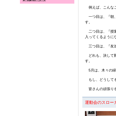
例えば、こんな
一つ目は、『朝、
す。
二つ目は、『授業
入ってくるように
三つ目は、『友達
どれも、決して難
す。
5月は、木々の緑
もし、どうしても
皆さんの頑張りを
運動会のスロー