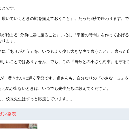
ことです。
履いていくときの靴を揃えておくこと』。たった3秒で終わります。で
が始まる1分前に席に座ること』。心に『準備の時間』を作ってあげる
なります。
に「ありがとう」を、いつもより少し大きな声で言うこと』。言った
しいことではありません。でも、この『自分との小さな約束』を守る
が一番きれいに輝く季節です。皆さんも、自分なりの『小さな一歩』を
元気が出ないときは、いつでも先生たちに教えてください。
、校長先生はずっと応援しています。」
ガン発表