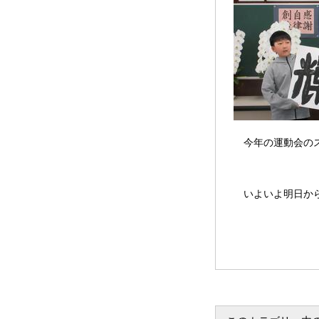
今年の運動会のス
いよいよ明日から