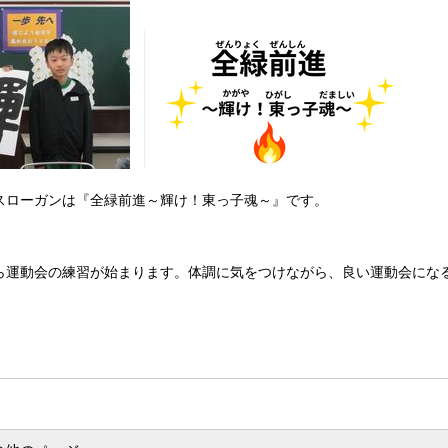
ローガンは『全緑前進～輝け！東っ子魂～』です。
運動会の練習が始まります。体調に気をつけながら、良い運動会にな