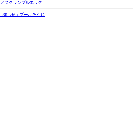
めとスクランブルエッグ
お知らせ＋プールそうじ