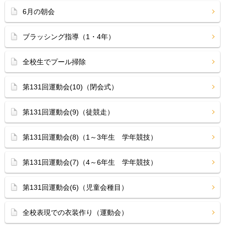
6月の朝会
ブラッシング指導（1・4年）
全校生でプール掃除
第131回運動会(10)（閉会式）
第131回運動会(9)（徒競走）
第131回運動会(8)（1～3年生 学年競技）
第131回運動会(7)（4～6年生 学年競技）
第131回運動会(6)（児童会種目）
全校表現での衣装作り（運動会）