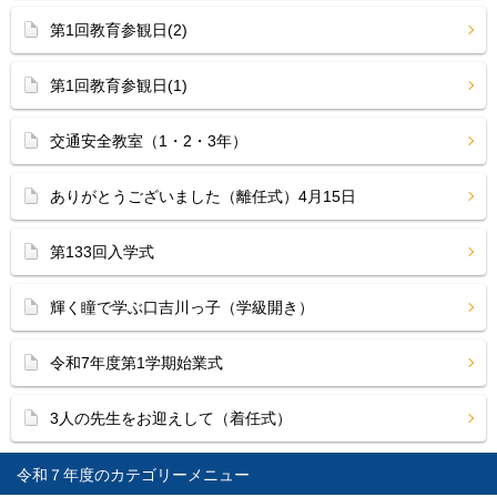
第1回教育参観日(2)
第1回教育参観日(1)
交通安全教室（1・2・3年）
ありがとうございました（離任式）4月15日
第133回入学式
輝く瞳で学ぶ口吉川っ子（学級開き）
令和7年度第1学期始業式
3人の先生をお迎えして（着任式）
令和７年度