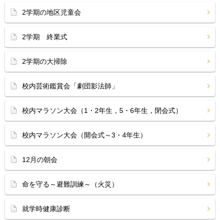
2学期の地区児童会
2学期 終業式
2学期の大掃除
校内芸術鑑賞会「劇団影法師」
校内マラソン大会（1・2年生，5・6年生，閉会式）
校内マラソン大会（開会式～3・4年生）
12月の朝会
命を守る～避難訓練～（火災）
就学時健康診断