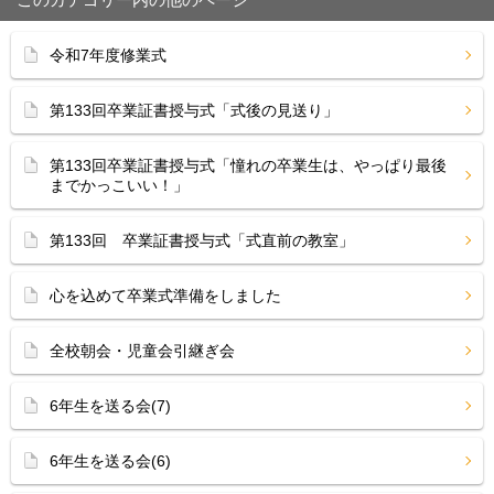
令和7年度修業式
第133回卒業証書授与式「式後の見送り」
第133回卒業証書授与式「憧れの卒業生は、やっぱり最後
までかっこいい！」
第133回 卒業証書授与式「式直前の教室」
心を込めて卒業式準備をしました
全校朝会・児童会引継ぎ会
6年生を送る会(7)
6年生を送る会(6)