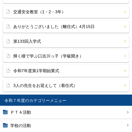
交通安全教室（1・2・3年）
ありがとうございました（離任式）4月15日
第133回入学式
輝く瞳で学ぶ口吉川っ子（学級開き）
令和7年度第1学期始業式
3人の先生をお迎えして（着任式）
令和７年度
ＰＴＡ活動
学校の活動