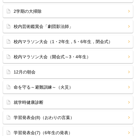
2学期の大掃除
校内芸術鑑賞会「劇団影法師」
校内マラソン大会（1・2年生，5・6年生，閉会式）
校内マラソン大会（開会式～3・4年生）
12月の朝会
命を守る～避難訓練～（火災）
就学時健康診断
学習発表会(8)（おわりの言葉）
学習発表会(7)（6年生の発表）