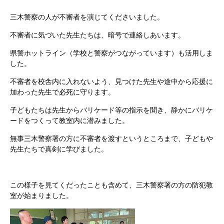
三木警察の人が不審者を演じてくださいました。
不審者に気づいた先生たちは、暗号で連絡しあいます。
県警ホットライン（学校と警察がつながっています）も活用しま
した。
不審者を校舎内に入れないよう、見つけた先生や途中から応援に
加わった先生で必死に守ります。
子どもたちは先生からバリケード等の指示を聞き、静かにバリケ
ードをつくって教室内に潜みました。
無事三木警察署の方に不審者を渡すというところまで、子どもや
先生たちで真剣に学びました。
この様子を見てくだったことも含めて、三木警察署の方の防犯教
室が始まりました。