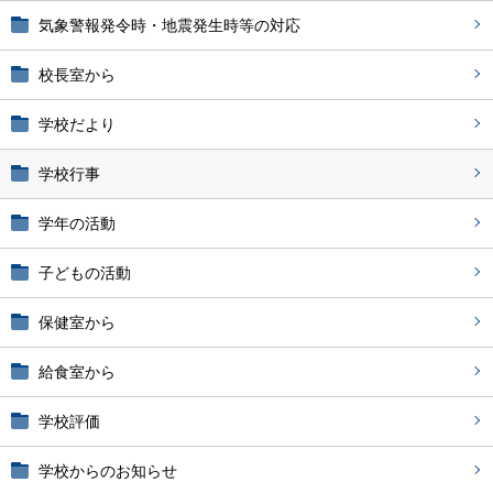
気象警報発令時・地震発生時等の対応
校長室から
学校だより
学校行事
学年の活動
子どもの活動
保健室から
給食室から
学校評価
学校からのお知らせ