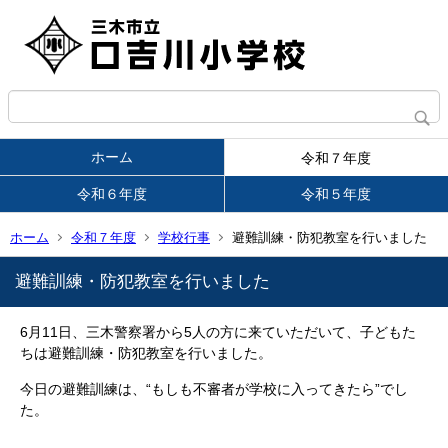
ホーム
令和７年度
令和６年度
令和５年度
ホーム
令和７年度
学校行事
避難訓練・防犯教室を行いました
避難訓練・防犯教室を行いました
6月11日、三木警察署から5人の方に来ていただいて、子どもた
ちは避難訓練・防犯教室を行いました。
今日の避難訓練は、“もしも不審者が学校に入ってきたら”でし
た。