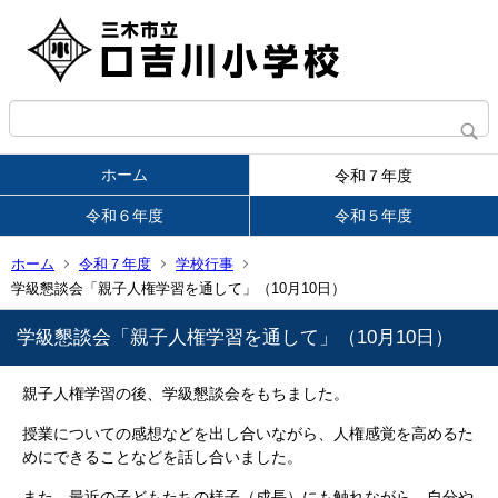
ホーム
令和７年度
令和６年度
令和５年度
ホーム
令和７年度
学校行事
学級懇談会「親子人権学習を通して」（10月10日）
学級懇談会「親子人権学習を通して」（10月10日）
親子人権学習の後、学級懇談会をもちました。
授業についての感想などを出し合いながら、人権感覚を高めるた
めにできることなどを話し合いました。
また、最近の子どもたちの様子（成長）にも触れながら、自分や