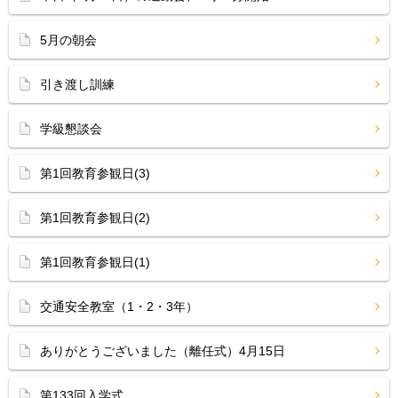
5月の朝会
引き渡し訓練
学級懇談会
第1回教育参観日(3)
第1回教育参観日(2)
第1回教育参観日(1)
交通安全教室（1・2・3年）
ありがとうございました（離任式）4月15日
第133回入学式