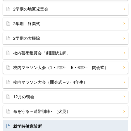
2学期の地区児童会
2学期 終業式
2学期の大掃除
校内芸術鑑賞会「劇団影法師」
校内マラソン大会（1・2年生，5・6年生，閉会式）
校内マラソン大会（開会式～3・4年生）
12月の朝会
命を守る～避難訓練～（火災）
就学時健康診断