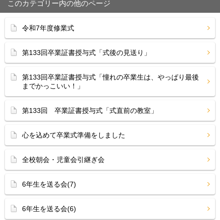
このカテゴリー内の他のページ
令和7年度修業式
第133回卒業証書授与式「式後の見送り」
第133回卒業証書授与式「憧れの卒業生は、やっぱり最後
までかっこいい！」
第133回 卒業証書授与式「式直前の教室」
心を込めて卒業式準備をしました
全校朝会・児童会引継ぎ会
6年生を送る会(7)
6年生を送る会(6)