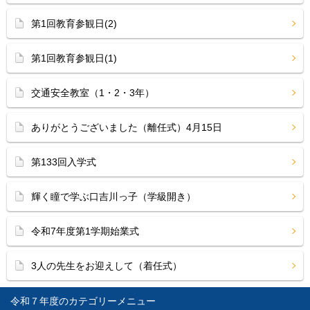
第1回教育参観日(2)
第1回教育参観日(1)
交通安全教室（1・2・3年）
ありがとうございました（離任式）4月15日
第133回入学式
輝く瞳で学ぶ口吉川っ子（学級開き）
令和7年度第1学期始業式
3人の先生をお迎えして（着任式）
令和７年度