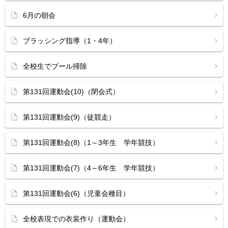
6月の朝会
ブラッシング指導（1・4年）
全校生でプール掃除
第131回運動会(10)（閉会式）
第131回運動会(9)（徒競走）
第131回運動会(8)（1～3年生 学年競技）
第131回運動会(7)（4～6年生 学年競技）
第131回運動会(6)（児童会種目）
全校表現での衣装作り（運動会）