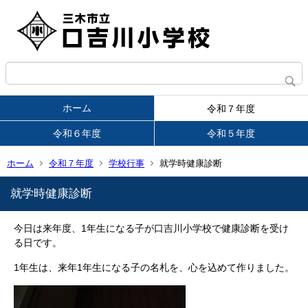
ホーム
令和７年度
令和６年度
令和５年度
ホーム
令和７年度
学校行事
就学時健康診断
就学時健康診断
今日は来年度、1年生になる子が口吉川小学校で健康診断を受け
る日です。
1年生は、来年1年生になる子の名札を、心を込めて作りました。