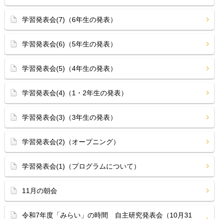
学習発表会(7)（6年生の発表）
学習発表会(6)（5年生の発表）
学習発表会(5)（4年生の発表）
学習発表会(4)（1・2年生の発表）
学習発表会(3)（3年生の発表）
学習発表会(2)（オープニング）
学習発表会(1)（プログラムについて）
11月の朝会
令和7年度「みらい」の時間 自主研究発表会（10月31