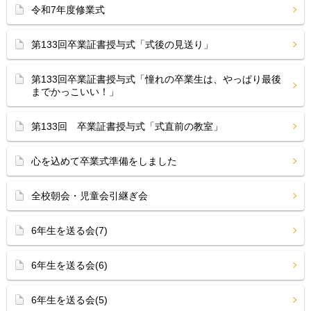
令和7年度修業式
第133回卒業証書授与式「式後の見送り」
第133回卒業証書授与式「憧れの卒業生は、やっぱり最後
までかっこいい！」
第133回 卒業証書授与式「式直前の教室」
心を込めて卒業式準備をしました
全校朝会・児童会引継ぎ会
6年生を送る会(7)
6年生を送る会(6)
6年生を送る会(5)