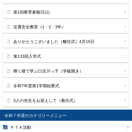
第1回教育参観日(1)
交通安全教室（1・2・3年）
ありがとうございました（離任式）4月15日
第133回入学式
輝く瞳で学ぶ口吉川っ子（学級開き）
令和7年度第1学期始業式
3人の先生をお迎えして（着任式）
令和７年度
ＰＴＡ活動