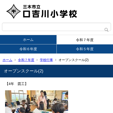
ホーム
令和７年度
令和６年度
令和５年度
ホーム
令和７年度
学校行事
オープンスクール(2)
オープンスクール(2)
【4年 図工】