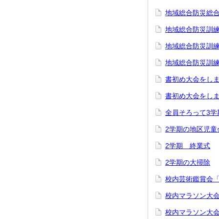
地域総合防災総合
地域総合防災訓練
地域総合防災訓練
地域総合防災訓練
書初め大会をしま
書初め大会をしま
全員そろって3学
2学期の地区児童
2学期 終業式
2学期の大掃除
校内芸術鑑賞会
校内マラソン大会
校内マラソン大会