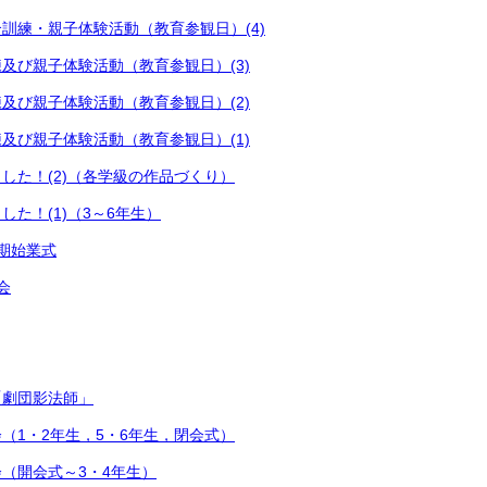
訓練・親子体験活動（教育参観日）(4)
及び親子体験活動（教育参観日）(3)
及び親子体験活動（教育参観日）(2)
及び親子体験活動（教育参観日）(1)
した！(2)（各学級の作品づくり）
した！(1)（3～6年生）
期始業式
会
「劇団影法師」
（1・2年生，5・6年生，閉会式）
（開会式～3・4年生）