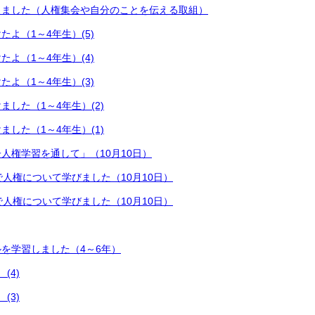
えました（人権集会や自分のことを伝える取組）
よ（1～4年生）(5)
よ（1～4年生）(4)
よ（1～4年生）(3)
ました（1～4年生）(2)
ました（1～4年生）(1)
人権学習を通して」（10月10日）
で人権について学びました（10月10日）
で人権について学びました（10月10日）
を学習しました（4～6年）
(4)
(3)