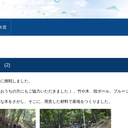
年度
(2)
りに挑戦しました。
おうちの方にもご協力いただきました.）、竹や木、段ボール、ブルー
うな木をさがし、そこに、用意した材料で基地をつくりました。