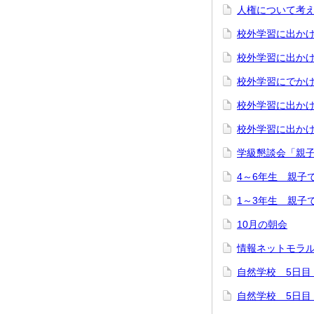
人権について考
校外学習に出かけた
校外学習に出かけた
校外学習にでかけた
校外学習に出かけ
校外学習に出かけ
学級懇談会「親子
4～6年生 親子
1～3年生 親子
10月の朝会
情報ネットモラル
自然学校 5日目 
自然学校 5日目 