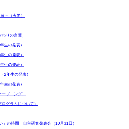
訓練～（火災）
（おわりの言葉）
6年生の発表）
5年生の発表）
4年生の発表）
1・2年生の発表）
3年生の発表）
（オープニング）
（プログラムについて）
い」の時間 自主研究発表会（10月31日）