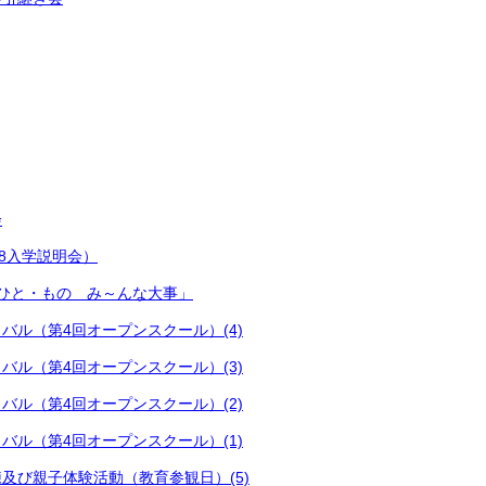
会
8入学説明会）
ひと・もの み～んな大事」
バル（第4回オープンスクール）(4)
バル（第4回オープンスクール）(3)
バル（第4回オープンスクール）(2)
バル（第4回オープンスクール）(1)
及び親子体験活動（教育参観日）(5)