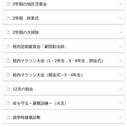
2学期の地区児童会
2学期 終業式
2学期の大掃除
校内芸術鑑賞会「劇団影法師」
校内マラソン大会（1・2年生，5・6年生，閉会式）
校内マラソン大会（開会式～3・4年生）
12月の朝会
命を守る～避難訓練～（火災）
就学時健康診断