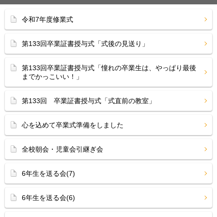
令和7年度修業式
第133回卒業証書授与式「式後の見送り」
第133回卒業証書授与式「憧れの卒業生は、やっぱり最後
までかっこいい！」
第133回 卒業証書授与式「式直前の教室」
心を込めて卒業式準備をしました
全校朝会・児童会引継ぎ会
6年生を送る会(7)
6年生を送る会(6)