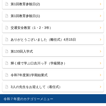
第1回教育参観日(2)
第1回教育参観日(1)
交通安全教室（1・2・3年）
ありがとうございました（離任式）4月15日
第133回入学式
輝く瞳で学ぶ口吉川っ子（学級開き）
令和7年度第1学期始業式
3人の先生をお迎えして（着任式）
令和７年度