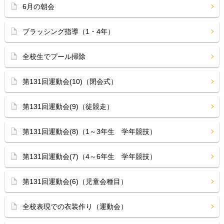
6月の朝会
ブラッシング指導（1・4年）
全校生でプール掃除
第131回運動会(10)（閉会式）
第131回運動会(9)（徒競走）
第131回運動会(8)（1～3年生 学年競技）
第131回運動会(7)（4～6年生 学年競技）
第131回運動会(6)（児童会種目）
全校表現での衣装作り（運動会）