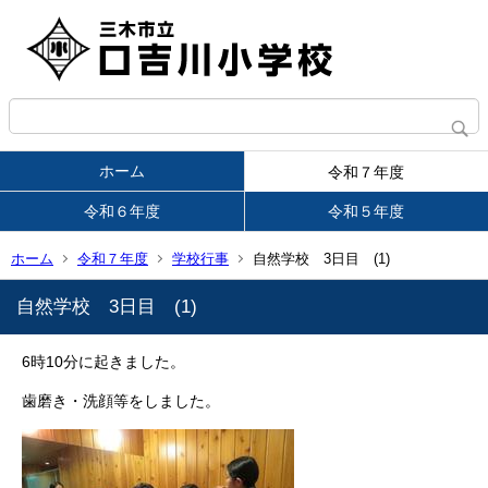
ホーム
令和７年度
令和６年度
令和５年度
ホーム
令和７年度
学校行事
自然学校 3日目 (1)
自然学校 3日目 (1)
6時10分に起きました。
歯磨き・洗顔等をしました。