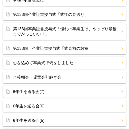
令和7年度修業式
第133回卒業証書授与式「式後の見送り」
第133回卒業証書授与式「憧れの卒業生は、やっぱり最後
までかっこいい！」
第133回 卒業証書授与式「式直前の教室」
心を込めて卒業式準備をしました
全校朝会・児童会引継ぎ会
6年生を送る会(7)
6年生を送る会(6)
6年生を送る会(5)