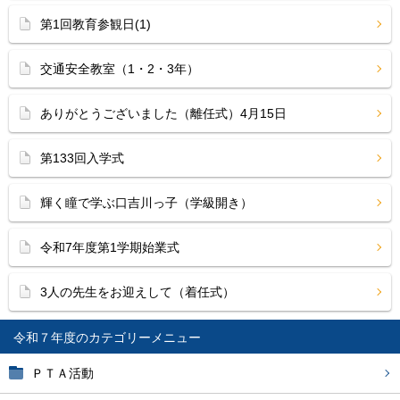
第1回教育参観日(1)
交通安全教室（1・2・3年）
ありがとうございました（離任式）4月15日
第133回入学式
輝く瞳で学ぶ口吉川っ子（学級開き）
令和7年度第1学期始業式
3人の先生をお迎えして（着任式）
令和７年度
ＰＴＡ活動