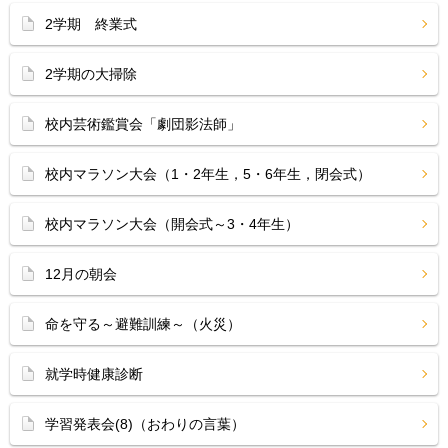
2学期 終業式
2学期の大掃除
校内芸術鑑賞会「劇団影法師」
校内マラソン大会（1・2年生，5・6年生，閉会式）
校内マラソン大会（開会式～3・4年生）
12月の朝会
命を守る～避難訓練～（火災）
就学時健康診断
学習発表会(8)（おわりの言葉）