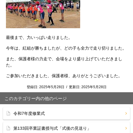
最後まで、力いっぱい走りました。
今年は、紅組が勝ちましたが、どの子も全力で走り切りました。
また、保護者様の力走で、会場をより盛り上げていただきまし
た。
ご参加いただきました、保護者様、ありがとうございました。
登録日:
2025年5月28日
/
更新日:
2025年5月28日
このカテゴリー内の他のページ
令和7年度修業式
第133回卒業証書授与式「式後の見送り」