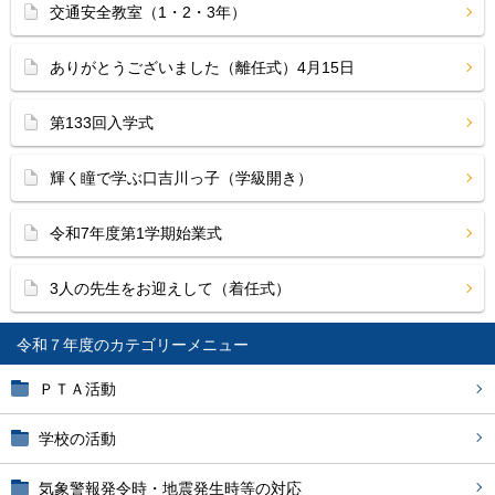
交通安全教室（1・2・3年）
ありがとうございました（離任式）4月15日
第133回入学式
輝く瞳で学ぶ口吉川っ子（学級開き）
令和7年度第1学期始業式
3人の先生をお迎えして（着任式）
令和７年度
ＰＴＡ活動
学校の活動
気象警報発令時・地震発生時等の対応