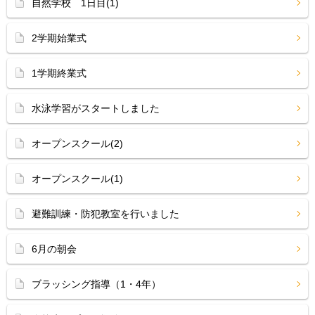
自然学校 1日目(1)
2学期始業式
1学期終業式
水泳学習がスタートしました
オープンスクール(2)
オープンスクール(1)
避難訓練・防犯教室を行いました
6月の朝会
ブラッシング指導（1・4年）