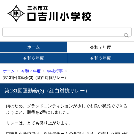
ホーム
令和７年度
令和６年度
令和５年度
ホーム
令和７年度
学校行事
第131回運動会(3)（紅白対抗リレー）
第131回運動会(3)（紅白対抗リレー）
雨のため、グランドコンディションが少しでも良い状態でできる
ようにと、順番を2番にしました。
リレーは、とても盛り上がります。
口吉川小学校では、保護者チームの参加もあり、白熱した戦いが