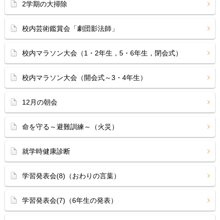
2学期の大掃除
校内芸術鑑賞会「劇団影法師」
校内マラソン大会（1・2年生，5・6年生，閉会式）
校内マラソン大会（開会式～3・4年生）
12月の朝会
命を守る～避難訓練～（火災）
就学時健康診断
学習発表会(8)（おわりの言葉）
学習発表会(7)（6年生の発表）