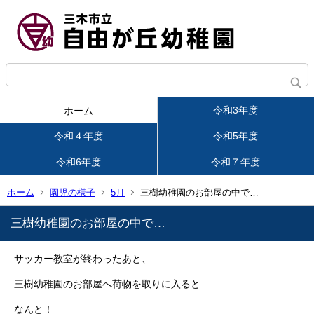
令和3年度
ホーム
令和４年度
令和5年度
令和6年度
令和７年度
ホーム
園児の様子
5月
三樹幼稚園のお部屋の中で…
三樹幼稚園のお部屋の中で…
サッカー教室が終わったあと、
三樹幼稚園のお部屋へ荷物を取りに入ると…
なんと！