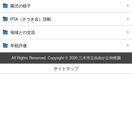
園児の様子
PTA（さつき会）活動
地域との交流
学校評価
All Rights Reserved. Copyright © 2026 三木市立自由が丘幼稚園
サイトマップ