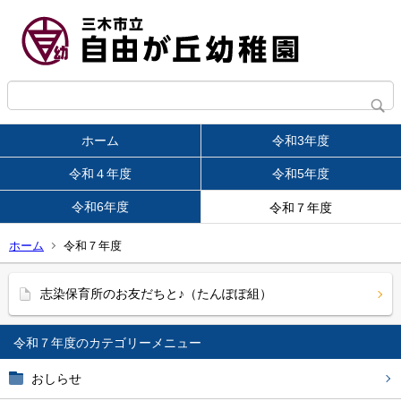
ホーム
令和3年度
令和４年度
令和5年度
令和6年度
令和７年度
ホーム
令和７年度
志染保育所のお友だちと♪（たんぽぽ組）
令和７年度
おしらせ