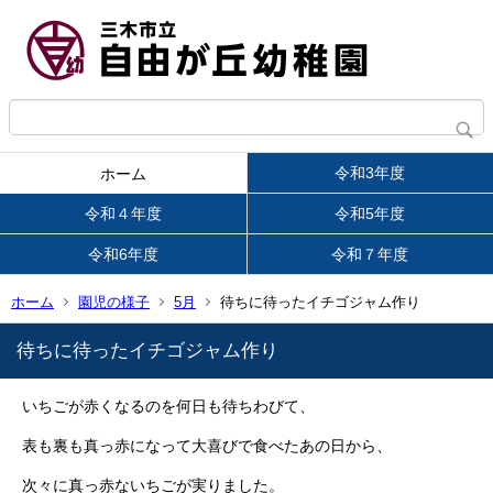
令和3年度
ホーム
令和４年度
令和5年度
令和6年度
令和７年度
ホーム
園児の様子
5月
待ちに待ったイチゴジャム作り
待ちに待ったイチゴジャム作り
いちごが赤くなるのを何日も待ちわびて、
表も裏も真っ赤になって大喜びで食べたあの日から、
次々に真っ赤ないちごが実りました。