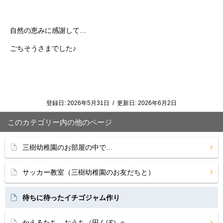
自然の恵みに感謝して…
ごちそうさまでした♪
登録日:
2026年5月31日
/
更新日:
2026年6月2日
このカテゴリー内の他のページ
三樹幼稚園のお部屋の中で…
サッカー教室（三樹幼稚園のお友だちと）
待ちに待ったイチゴジャム作り
かえるたち、おうち（田んぼ）へ