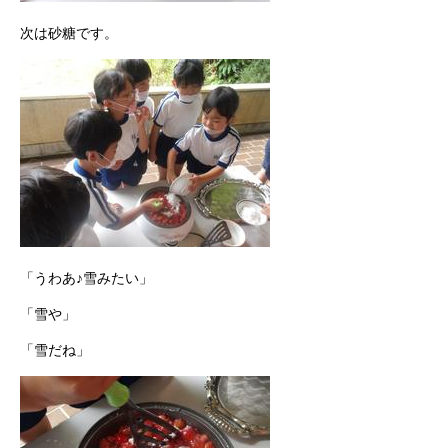
次は砂糖です。
「うわあ♪雪みたい」
「雪や」
「雪だね」