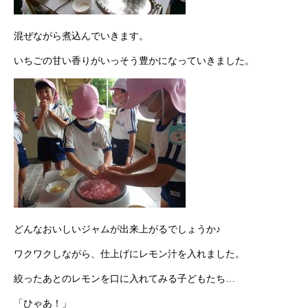
混ぜながら煮込んでいきます。
いちごの甘い香りがいっそう豊かになっていきました。
どんなおいしいジャムが出来上がるでしょうか♪
ワクワクしながら、仕上げにレモン汁を入れました。
絞ったあとのレモンを口に入れてみる子どもたち…
「ひゃあ！」