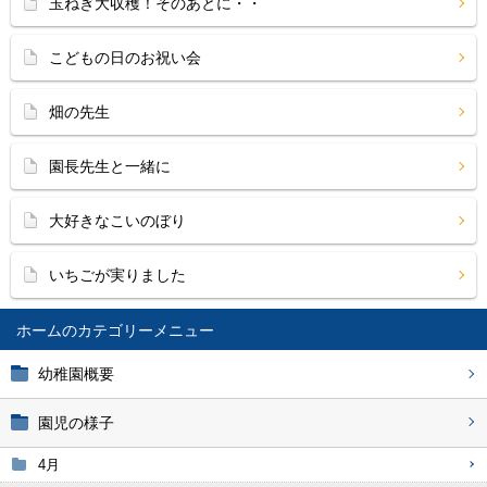
玉ねぎ大収穫！そのあとに・・
こどもの日のお祝い会
畑の先生
園長先生と一緒に
大好きなこいのぼり
いちごが実りました
ホーム
幼稚園概要
園児の様子
4月