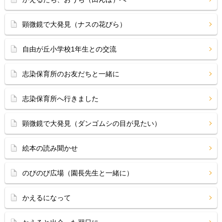
顕微鏡で大発見（ナスの花びら）
自由が丘小学校1年生との交流
志染保育所のお友だちと一緒に
志染保育所へ行きました
顕微鏡で大発見（ダンゴムシの目が見たい）
絵本の読み聞かせ
のびのび広場（園長先生と一緒に）
かえるになって